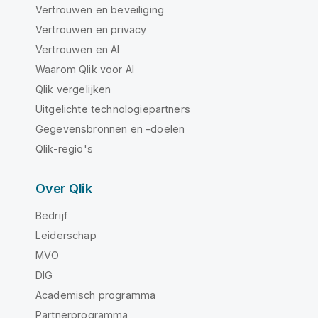
Vertrouwen en beveiliging
Vertrouwen en privacy
Vertrouwen en AI
Waarom Qlik voor AI
Qlik vergelijken
Uitgelichte technologiepartners
Gegevensbronnen en -doelen
Qlik-regio's
Over Qlik
Bedrijf
Leiderschap
MVO
DIG
Academisch programma
Partnerprogramma