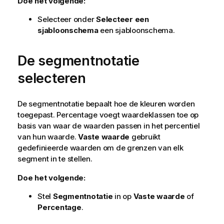
Doe het volgende:
Selecteer onder
Selecteer een
sjabloonschema
een sjabloonschema.
De segmentnotatie
selecteren
De segmentnotatie bepaalt hoe de kleuren worden
toegepast. Percentage voegt waardeklassen toe op
basis van waar de waarden passen in het percentiel
van hun waarde.
Vaste waarde
gebruikt
gedefinieerde waarden om de grenzen van elk
segment in te stellen.
Doe het volgende:
Stel
Segmentnotatie
in op
Vaste waarde
of
Percentage
.