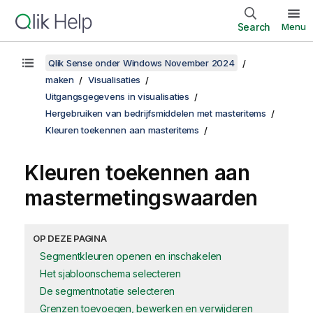
Search
Menu
Qlik Sense onder Windows November 2024
maken
Visualisaties
Uitgangsgegevens in visualisaties
Hergebruiken van bedrijfsmiddelen met masteritems
Kleuren toekennen aan masteritems
Kleuren toekennen aan
mastermetingswaarden
OP DEZE PAGINA
Segmentkleuren openen en inschakelen
Het sjabloonschema selecteren
De segmentnotatie selecteren
Grenzen toevoegen, bewerken en verwijderen