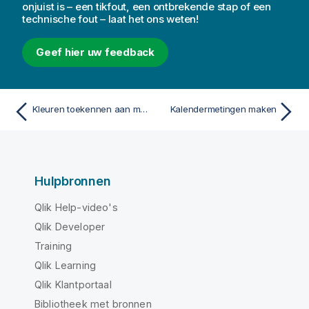
onjuist is – een tikfout, een ontbrekende stap of een
technische fout – laat het ons weten!
Geef hier uw feedback
Kleuren toekennen aan masterdimensiewaarden
Kalendermetingen maken
Hulpbronnen
Qlik Help-video's
Qlik Developer
Training
Qlik Learning
Qlik Klantportaal
Bibliotheek met bronnen