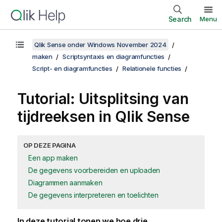
Search
Menu
Qlik Sense onder Windows November 2024
maken
Scriptsyntaxis en diagramfuncties
Script- en diagramfuncties
Relationele functies
Tutorial: Uitsplitsing van
tijdreeksen in
Qlik Sense
OP DEZE PAGINA
Een app maken
De gegevens voorbereiden en uploaden
Diagrammen aanmaken
De gegevens interpreteren en toelichten
In deze tutorial tonen we hoe drie