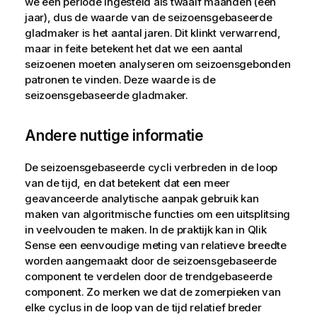
we één periode ingesteld als twaalf maanden (één
jaar), dus de waarde van de seizoensgebaseerde
gladmaker is het aantal jaren. Dit klinkt verwarrend,
maar in feite betekent het dat we een aantal
seizoenen moeten analyseren om seizoensgebonden
patronen te vinden. Deze waarde is de
seizoensgebaseerde gladmaker.
Andere nuttige informatie
De seizoensgebaseerde cycli verbreden in de loop
van de tijd, en dat betekent dat een meer
geavanceerde analytische aanpak gebruik kan
maken van algoritmische functies om een uitsplitsing
in veelvouden te maken. In de praktijk kan in
Qlik
Sense
een eenvoudige meting van relatieve breedte
worden aangemaakt door de seizoensgebaseerde
component te verdelen door de trendgebaseerde
component. Zo merken we dat de zomerpieken van
elke cyclus in de loop van de tijd relatief breder