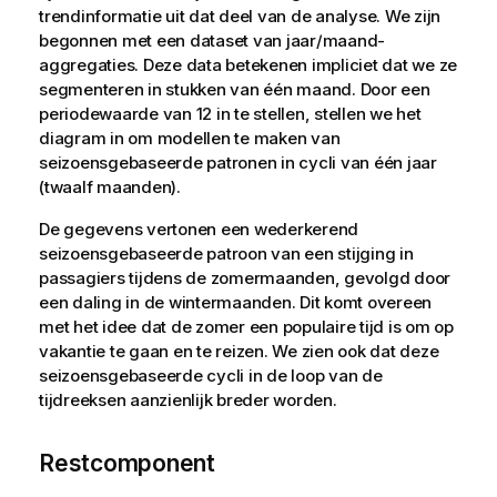
trendinformatie uit dat deel van de analyse. We zijn
begonnen met een dataset van jaar/maand-
aggregaties. Deze data betekenen impliciet dat we ze
segmenteren in stukken van één maand. Door een
periodewaarde van 12 in te stellen, stellen we het
diagram in om modellen te maken van
seizoensgebaseerde patronen in cycli van één jaar
(twaalf maanden).
De gegevens vertonen een wederkerend
seizoensgebaseerde patroon van een stijging in
passagiers tijdens de zomermaanden, gevolgd door
een daling in de wintermaanden. Dit komt overeen
met het idee dat de zomer een populaire tijd is om op
vakantie te gaan en te reizen. We zien ook dat deze
seizoensgebaseerde cycli in de loop van de
tijdreeksen aanzienlijk breder worden.
Restcomponent