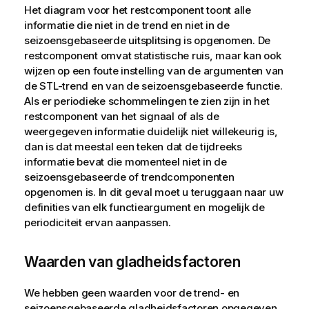
Het diagram voor het restcomponent toont alle
informatie die niet in de trend en niet in de
seizoensgebaseerde uitsplitsing is opgenomen. De
restcomponent omvat statistische ruis, maar kan ook
wijzen op een foute instelling van de argumenten van
de STL-trend en van de seizoensgebaseerde functie.
Als er periodieke schommelingen te zien zijn in het
restcomponent van het signaal of als de
weergegeven informatie duidelijk niet willekeurig is,
dan is dat meestal een teken dat de tijdreeks
informatie bevat die momenteel niet in de
seizoensgebaseerde of trendcomponenten
opgenomen is. In dit geval moet u teruggaan naar uw
definities van elk functieargument en mogelijk de
periodiciteit ervan aanpassen.
Waarden van gladheidsfactoren
We hebben geen waarden voor de trend- en
seizoensgebaseerde gladheidsfactoren opgegeven,