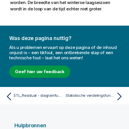
worden. De breedte van het winterse laagseizoen
wordt in de loop van de tijd echter niet groter.
Was deze pagina nuttig?
Als u problemen ervaart op deze pagina of de inhoud
onjuist is – een tikfout, een ontbrekende stap of een
technische fout – laat het ons weten!
Geef hier uw feedback
STL_Residual - diagramfunctie
Statistische verdelingsfuncties
Hulpbronnen