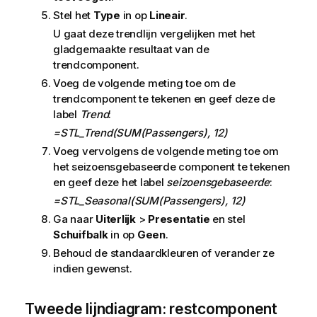
Stel het
Type
in op
Lineair
.
U gaat deze trendlijn vergelijken met het
gladgemaakte resultaat van de
trendcomponent.
Voeg de volgende meting toe om de
trendcomponent te tekenen en geef deze de
label
Trend
:
=STL_Trend(SUM(Passengers), 12)
Voeg vervolgens de volgende meting toe om
het seizoensgebaseerde component te tekenen
en geef deze het label
seizoensgebaseerde
:
=STL_Seasonal(SUM(Passengers), 12)
Ga naar
Uiterlijk
>
Presentatie
en stel
Schuifbalk
in op
Geen
.
Behoud de standaardkleuren of verander ze
indien gewenst.
Tweede lijndiagram: restcomponent