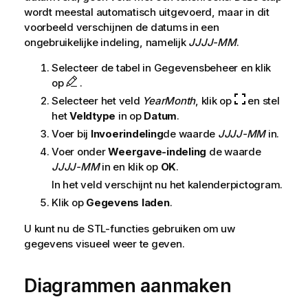
wordt meestal automatisch uitgevoerd, maar in dit
voorbeeld verschijnen de datums in een
ongebruikelijke indeling, namelijk
JJJJ-MM
.
Selecteer de tabel in Gegevensbeheer en klik
op
.
Selecteer het veld
YearMonth
, klik op
en stel
het
Veldtype
in op
Datum
.
Voer bij
Invoerindeling
de waarde
JJJJ-MM
in.
Voer onder
Weergave-indeling
de waarde
JJJJ-MM
in en klik op
OK
.
In het veld verschijnt nu het kalenderpictogram.
Klik op
Gegevens laden
.
U kunt nu de STL-functies gebruiken om uw
gegevens visueel weer te geven.
Diagrammen aanmaken