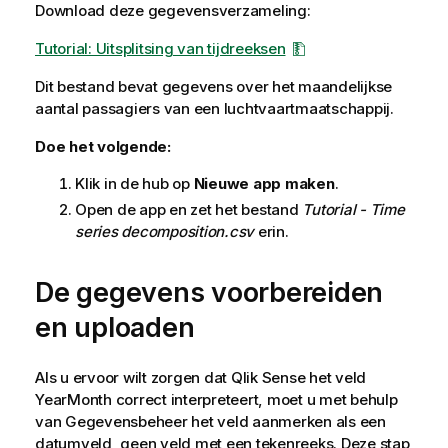
Download deze gegevensverzameling:
Tutorial: Uitsplitsing van tijdreeksen
Dit bestand bevat gegevens over het maandelijkse
aantal passagiers van een luchtvaartmaatschappij.
Doe het volgende:
Klik in de hub op
Nieuwe app maken
.
Open de app en zet het bestand
Tutorial - Time
series decomposition.csv
erin.
De gegevens voorbereiden
en uploaden
Als u ervoor wilt zorgen dat
Qlik Sense
het veld
YearMonth correct interpreteert, moet u met behulp
van Gegevensbeheer het veld aanmerken als een
datumveld, geen veld met een tekenreeks. Deze stap