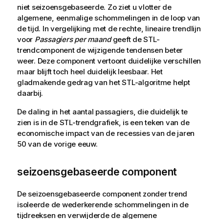
niet seizoensgebaseerde. Zo ziet u vlotter de
algemene, eenmalige schommelingen in de loop van
de tijd. In vergelijking met de rechte, lineaire trendlijn
voor
Passagiers per maand
geeft de STL-
trendcomponent de wijzigende tendensen beter
weer. Deze component vertoont duidelijke verschillen
maar blijft toch heel duidelijk leesbaar. Het
gladmakende gedrag van het STL-algoritme helpt
daarbij.
De daling in het aantal passagiers, die duidelijk te
zien is in de STL-trendgrafiek, is een teken van de
economische impact van de recessies van de jaren
50 van de vorige eeuw.
seizoensgebaseerde component
De seizoensgebaseerde component zonder trend
isoleerde de wederkerende schommelingen in de
tijdreeksen en verwijderde de algemene