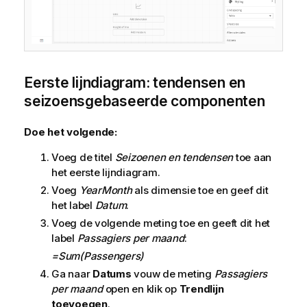
Eerste lijndiagram: tendensen en
seizoensgebaseerde componenten
Doe het volgende:
Voeg de titel
Seizoenen en tendensen
toe aan
het eerste lijndiagram.
Voeg
YearMonth
als dimensie toe en geef dit
het label
Datum
.
Voeg de volgende meting toe en geeft dit het
label
Passagiers per maand
:
=Sum(Passengers)
Ga naar
Datums
vouw de meting
Passagiers
per maand
open en klik op
Trendlijn
toevoegen
.