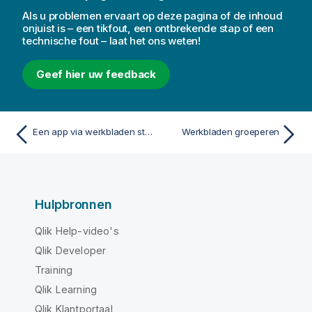
Als u problemen ervaart op deze pagina of de inhoud
onjuist is – een tikfout, een ontbrekende stap of een
technische fout – laat het ons weten!
Geef hier uw feedback
Een app via werkbladen structureren
Werkbladen groeperen
Hulpbronnen
Qlik Help-video's
Qlik Developer
Training
Qlik Learning
Qlik Klantportaal