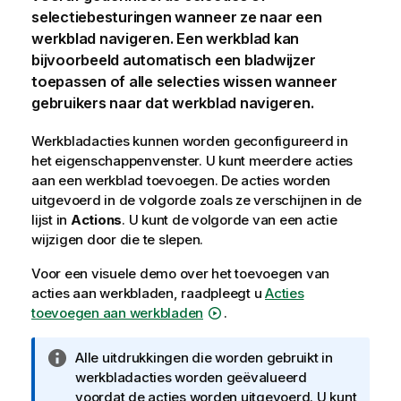
selectiebesturingen wanneer ze naar een
werkblad navigeren. Een werkblad kan
bijvoorbeeld automatisch een bladwijzer
toepassen of alle selecties wissen wanneer
gebruikers naar dat werkblad navigeren.
Werkbladacties kunnen worden geconfigureerd in
het eigenschappenvenster.
U kunt meerdere acties
aan een werkblad toevoegen. De acties worden
uitgevoerd in de volgorde zoals ze verschijnen in de
lijst in
Actions
. U kunt de volgorde van een actie
wijzigen door die te slepen.
Voor een visuele demo over het toevoegen van
acties aan werkbladen, raadpleegt u
Acties
toevoegen aan werkbladen
.
I
Alle uitdrukkingen die worden gebruikt in
n
werkbladacties worden geëvalueerd
f
voordat de acties worden uitgevoerd. U kunt