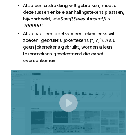
Als u een uitdrukking wilt gebruiken, moet u
deze tussen enkele aanhalingstekens plaatsen,
bijvoorbeeld,
='=Sum([Sales Amount]) >
200000'
.
Als u naar een deel van een tekenreeks wilt
zoeken, gebruikt u jokertekens (*, ?,^). Als u
geen jokertekens gebruikt, worden alleen
tekenreeksen geselecteerd die exact
overeenkomen.