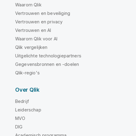
Waarom Qlik
Vertrouwen en beveiliging
Vertrouwen en privacy
Vertrouwen en AI
Waarom Qlik voor AI
Qlik vergelijken
Uitgelichte technologiepartners
Gegevensbronnen en -doelen
Qlik-regio's
Over Qlik
Bedrijf
Leiderschap
MVO
DIG
Academisch programma