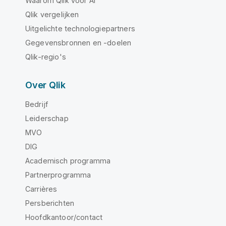
Waarom Qlik voor AI
Qlik vergelijken
Uitgelichte technologiepartners
Gegevensbronnen en -doelen
Qlik-regio's
Over Qlik
Bedrijf
Leiderschap
MVO
DIG
Academisch programma
Partnerprogramma
Carrières
Persberichten
Hoofdkantoor/contact