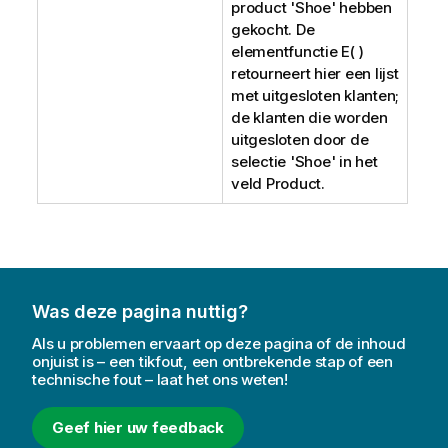
product '
Shoe
' hebben
gekocht. De
elementfunctie E( )
retourneert hier een lijst
met uitgesloten klanten;
de klanten die worden
uitgesloten door de
selectie '
Shoe
' in het
veld
Product
.
Was deze pagina nuttig?
Als u problemen ervaart op deze pagina of de inhoud
onjuist is – een tikfout, een ontbrekende stap of een
technische fout – laat het ons weten!
Geef hier uw feedback