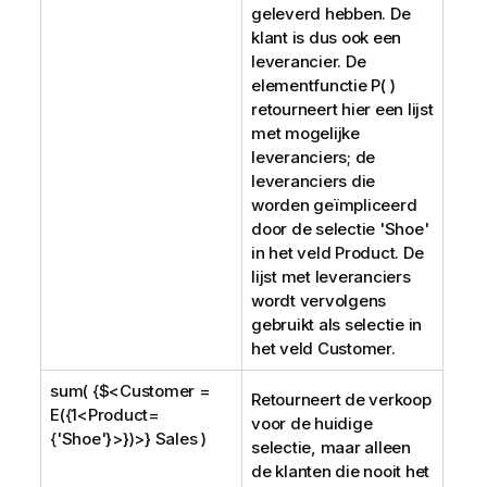
geleverd hebben. De
klant is dus ook een
leverancier. De
elementfunctie P( )
retourneert hier een lijst
met mogelijke
leveranciers; de
leveranciers die
worden geïmpliceerd
door de selectie '
Shoe
'
in het veld
Product
. De
lijst met leveranciers
wordt vervolgens
gebruikt als selectie in
het veld
Customer
.
sum( {$<Customer =
Retourneert de verkoop
E({1<Product=
voor de huidige
{'Shoe'}>})>} Sales )
selectie, maar alleen
de klanten die nooit het