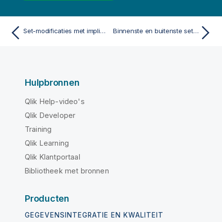
Set-modificaties met impliciete set-operatoren
Binnenste en buitenste set-uitdrukkingen
Hulpbronnen
Qlik Help-video's
Qlik Developer
Training
Qlik Learning
Qlik Klantportaal
Bibliotheek met bronnen
Producten
GEGEVENSINTEGRATIE EN KWALITEIT