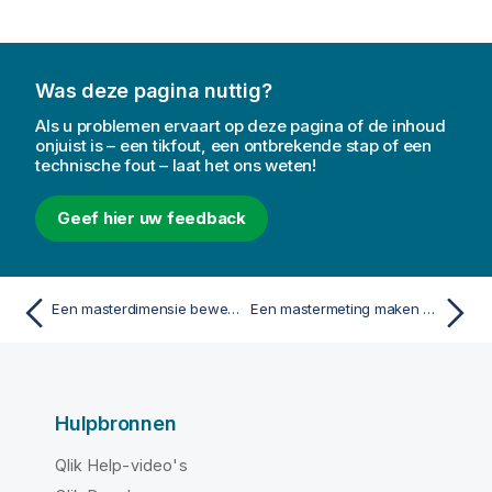
Was deze pagina nuttig?
Als u problemen ervaart op deze pagina of de inhoud
onjuist is – een tikfout, een ontbrekende stap of een
technische fout – laat het ons weten!
Geef hier uw feedback
Een masterdimensie bewerken
Een mastermeting maken op basis van een veld
Hulpbronnen
Qlik Help-video's