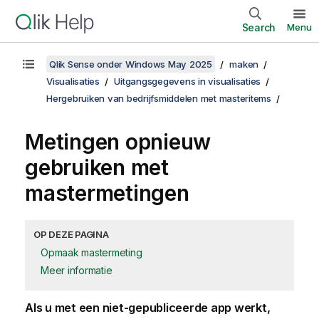
Search
Menu
Qlik Sense onder Windows May 2025
maken
Visualisaties
Uitgangsgegevens in visualisaties
Hergebruiken van bedrijfsmiddelen met masteritems
Metingen opnieuw
gebruiken met
mastermetingen
OP DEZE PAGINA
Opmaak mastermeting
Meer informatie
Als u met een niet-gepubliceerde app werkt,