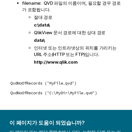
filename:
QVD
파일의 이름이며, 필요할 경우 경로
가 포함됩니다.
절대 경로
c:\data\
QlikView
문서 경로에 대한 상대 경로
data\
인터넷 또는 인트라넷상의 위치를 가리키는
URL 주소(
HTTP
또는
FTP
)입니다.
http://www.qlik.com
QvdNoOfRecords ('MyFile.qvd')
QvdNoOfRecords ('C:\MyDir\MyFile.qvd')
이 페이지가 도움이 되었습니까?