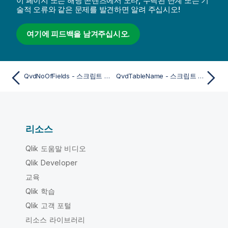
이 페이지 또는 해당 콘텐츠에서 오타, 누락된 단계 또는 기
술적 오류와 같은 문제를 발견하면 알려 주십시오!
여기에 피드백을 남겨주십시오.
QvdNoOfFields - 스크립트 함수
QvdTableName - 스크립트 함수
리소스
Qlik 도움말 비디오
Qlik Developer
교육
Qlik 학습
Qlik 고객 포털
리소스 라이브러리