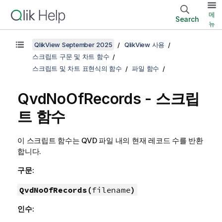
메
Search
뉴
QlikView September 2025
QlikView 사용
스크립트 구문 및 차트 함수
스크립트 및 차트 표현식의 함수
파일 함수
QvdNoOfRecords - 스크립
트 함수
이 스크립트 함수는
QVD
파일 내의 현재 레코드 수를 반환
합니다.
구문:
QvdNoOfRecords(
filename
)
인수: