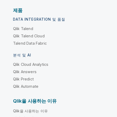
제품
DATA INTEGRATION 및 품질
Qlik Talend
Qlik Talend Cloud
Talend Data Fabric
분석 및 AI
Qlik Cloud Analytics
Qlik Answers
Qlik Predict
Qlik Automate
Qlik을 사용하는 이유
Qlik을 사용하는 이유