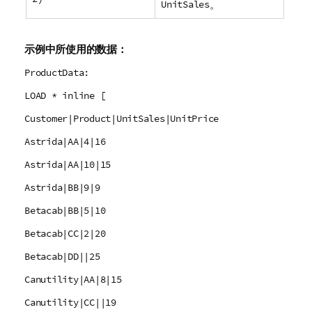
UnitSales
。
示例中所使用的数据：
ProductData:
LOAD * inline [
Customer|Product|UnitSales|UnitPrice
Astrida|AA|4|16
Astrida|AA|10|15
Astrida|BB|9|9
Betacab|BB|5|10
Betacab|CC|2|20
Betacab|DD||25
Canutility|AA|8|15
Canutility|CC||19