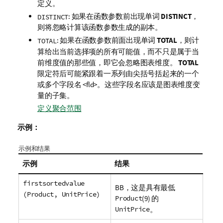
定义。
: 如果在函数参数前出现单词
DISTINCT
，
DISTINCT
则将忽略计算该函数参数生成的副本。
: 如果在函数参数前面出现单词
TOTAL
，则计
TOTAL
算给出当前选择项的所有可能值，而不只是属于当
前维度值的那些值，即它会忽略图表维度。
TOTAL
限定符后可能紧跟着一系列由尖括号括起来的一个
或多个字段名
<fld>
。这些字段名应该是图表维度变
量的子集。
定义聚合范围
示例：
示例和结果
示例
结果
firstsortedvalue
BB
，这是具有最低
(Product, UnitPrice)
Product
(9) 的
UnitPrice
。