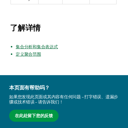
了解详情
集合分析和集合表达式
定义聚合范围
本页面有帮助吗？
如果您发现此页面或其内容有任何问题 – 打字错误、遗漏步
骤或技术错误 – 请告诉我们！
在此处留下您的反馈