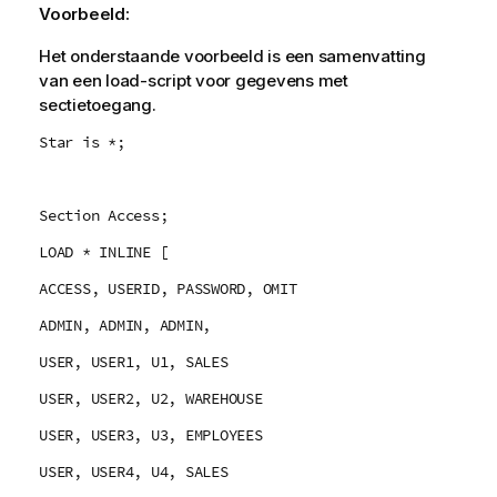
Voorbeeld:
Het onderstaande voorbeeld is een samenvatting
van een load-script voor gegevens met
sectietoegang.
Star is *;
Section Access;
LOAD * INLINE [
ACCESS, USERID, PASSWORD, OMIT
ADMIN, ADMIN, ADMIN,
USER, USER1, U1, SALES
USER, USER2, U2, WAREHOUSE
USER, USER3, U3, EMPLOYEES
USER, USER4, U4, SALES