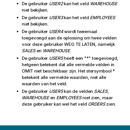
De gebruiker
USER2
kan het veld
WAREHOUSE
niet bekijken.
De gebruiker
USER3
kan het veld
EMPLOYEES
niet bekijken.
De gebruiker
USER4
wordt tweemaal
toegevoegd aan de oplossing om twee velden
voor deze gebruiker WEG TE LATEN, namelijk
SALES
en
WAREHOUSE
.
De gebruiker
USER5
heeft een "*" toegevoegd,
hetgeen betekent dat alle vermelde velden in
OMIT niet beschikbaar zijn. Het stersymbool *
betekent alle vermelde waarden, niet alle
waarden van het veld.
De gebruiker
USER5
kan de velden
SALES
,
WAREHOUSE
en
EMPLOYEES
niet zien, maar
deze gebruiker kan wel het veld
ORDERS
zien.