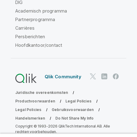
DIG
Academisch programma
Partnerprogramma
Carrières
Persberichten
Hoofdkantoor/contact
Qlik Community
Juridische overeenkomsten
Productvoorwaarden
Legal Policies
Legal Policies
Gebruiksvoorwaarden
Handelsmerken
Do Not Share My Info
Copyright © 1993-2026 QlikTech International AB. Alle
rechten voorbehouden.