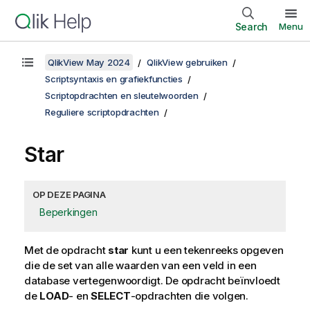
Search
Menu
QlikView May 2024
QlikView gebruiken
Scriptsyntaxis en grafiekfuncties
Scriptopdrachten en sleutelwoorden
Reguliere scriptopdrachten
Star
OP DEZE PAGINA
Beperkingen
Met de opdracht
star
kunt u een tekenreeks opgeven
die de set van alle waarden van een veld in een
database vertegenwoordigt. De opdracht beïnvloedt
de
LOAD
- en
SELECT
-opdrachten die volgen.