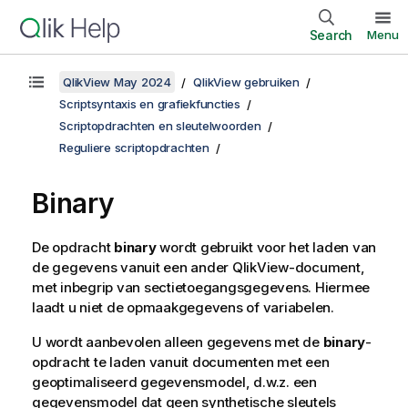
Search
Menu
QlikView May 2024
QlikView gebruiken
Scriptsyntaxis en grafiekfuncties
Scriptopdrachten en sleutelwoorden
Reguliere scriptopdrachten
Binary
De opdracht
binary
wordt gebruikt voor het laden van
de gegevens vanuit een ander
QlikView
-document,
met inbegrip van sectietoegangsgegevens. Hiermee
laadt u niet de opmaakgegevens of variabelen.
U wordt aanbevolen alleen gegevens met de
binary
-
opdracht te laden vanuit documenten met een
geoptimaliseerd gegevensmodel, d.w.z. een
gegevensmodel dat geen synthetische sleutels