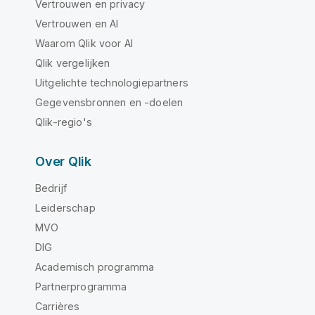
Vertrouwen en privacy
Vertrouwen en AI
Waarom Qlik voor AI
Qlik vergelijken
Uitgelichte technologiepartners
Gegevensbronnen en -doelen
Qlik-regio's
Over Qlik
Bedrijf
Leiderschap
MVO
DIG
Academisch programma
Partnerprogramma
Carrières