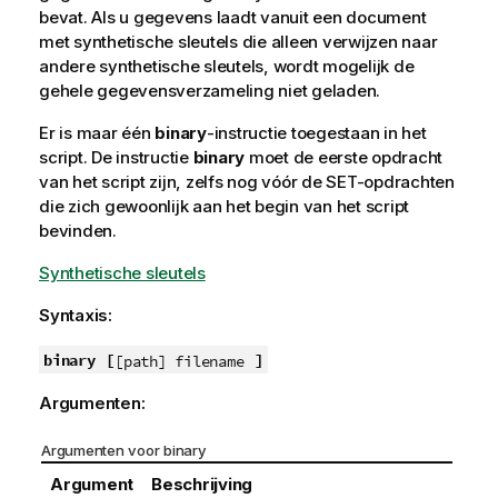
bevat. Als u gegevens laadt vanuit een document
met synthetische sleutels die alleen verwijzen naar
andere synthetische sleutels, wordt mogelijk de
gehele gegevensverzameling niet geladen.
Er is maar één
binary
-instructie toegestaan in het
script. De instructie
binary
moet de eerste opdracht
van het script zijn, zelfs nog vóór de SET-opdrachten
die zich gewoonlijk aan het begin van het script
bevinden.
Synthetische sleutels
Syntaxis:
binary
[
]
[path] filename
Argumenten:
Argumenten voor binary
Argument
Beschrijving