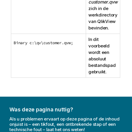
customer.qvw
zich in de
werkdirectory
van
QlikView
bevinden.
In dit
Binary c:\qv\customer.qvw;
voorbeeld
wordt een
absoluut
bestandspad
gebruikt.
Was deze pagina nuttig?
Als u problemen ervaart op deze pagina of de inhoud
onjuist is – een tikfout, een ontbrekende stap of een
technische fout – laat het ons weten!