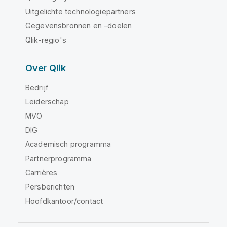
Uitgelichte technologiepartners
Gegevensbronnen en -doelen
Qlik-regio's
Over Qlik
Bedrijf
Leiderschap
MVO
DIG
Academisch programma
Partnerprogramma
Carrières
Persberichten
Hoofdkantoor/contact