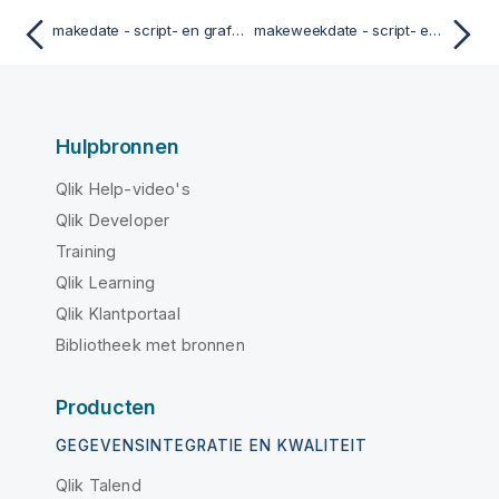
makedate - script- en grafiekfunctie
makeweekdate - script- en grafiekfunctie
Hulpbronnen
Qlik Help-video's
Qlik Developer
Training
Qlik Learning
Qlik Klantportaal
Bibliotheek met bronnen
Producten
GEGEVENSINTEGRATIE EN KWALITEIT
Qlik Talend