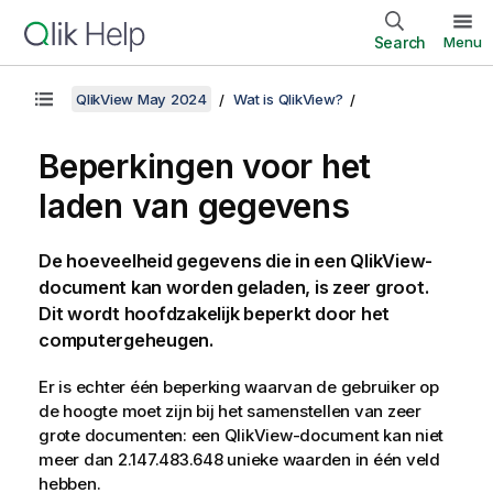
Search
Menu
QlikView May 2024
Wat is QlikView?
Beperkingen voor het
laden van gegevens
De hoeveelheid gegevens die in een
QlikView
-
document kan worden geladen, is zeer groot.
Dit wordt hoofdzakelijk beperkt door het
computergeheugen.
Er is echter één beperking waarvan de gebruiker op
de hoogte moet zijn bij het samenstellen van zeer
grote documenten: een
QlikView
-document kan niet
meer dan 2.147.483.648 unieke waarden in één veld
hebben.