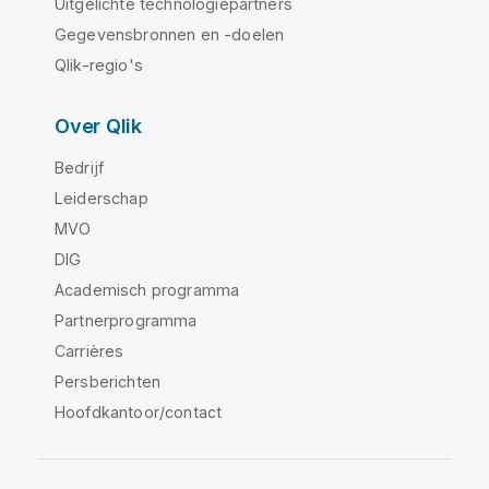
Uitgelichte technologiepartners
Gegevensbronnen en -doelen
Qlik-regio's
Over Qlik
Bedrijf
Leiderschap
MVO
DIG
Academisch programma
Partnerprogramma
Carrières
Persberichten
Hoofdkantoor/contact