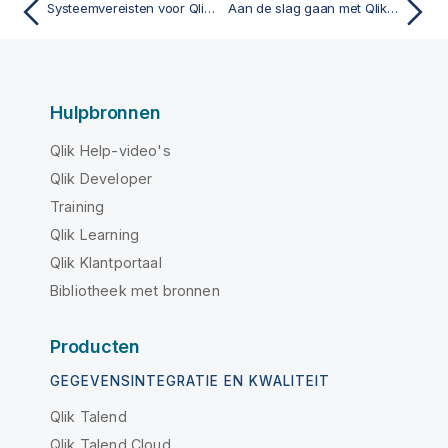
Systeemvereisten voor QlikView
Aan de slag gaan met QlikView
Hulpbronnen
Qlik Help-video's
Qlik Developer
Training
Qlik Learning
Qlik Klantportaal
Bibliotheek met bronnen
Producten
GEGEVENSINTEGRATIE EN KWALITEIT
Qlik Talend
Qlik Talend Cloud