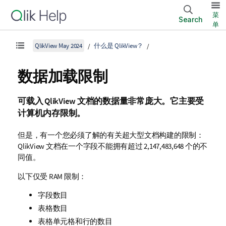
菜
Search
单
QlikView May 2024
什么是 QlikView？
数据加载限制
可载入
QlikView
文档的数据量非常庞大。它主要受
计算机内存限制。
但是，有一个您必须了解的有关超大型文档构建的限制：
QlikView
文档在一个字段不能拥有超过 2,147,483,648 个的不
同值。
以下仅受 RAM 限制：
字段数目
表格数目
表格单元格和行的数目