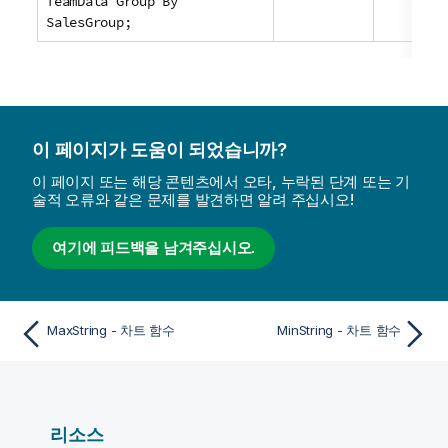
TeamData Group By
SalesGroup;
이 페이지가 도움이 되었습니까?
이 페이지 또는 해당 콘텐츠에서 오타, 누락된 단계 또는 기
술적 오류와 같은 문제를 발견하면 알려 주십시오!
여기에 피드백을 남겨주십시오.
MaxString - 차트 함수
MinString - 차트 함수
리소스