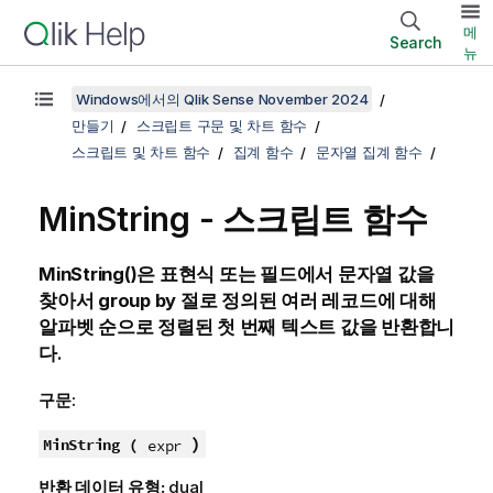
메
Search
뉴
Windows에서의 Qlik Sense November 2024
만들기
스크립트 구문 및 차트 함수
스크립트 및 차트 함수
집계 함수
문자열 집계 함수
MinString - 스크립트 함수
MinString()
은 표현식 또는 필드에서 문자열 값을
찾아서
group by
절로 정의된 여러 레코드에 대해
알파벳 순으로 정렬된 첫 번째 텍스트 값을 반환합니
다.
구문:
)
MinString (
expr
반환 데이터 유형:
dual