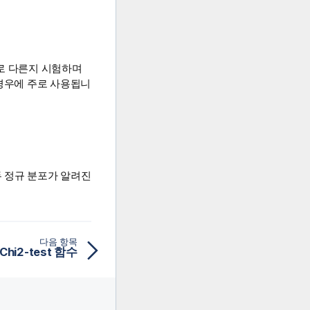
서로 다른지 시험하며
 경우에 주로 사용됩니
두 정규 분포가 알려진
다음 항목
Chi2-test 함수