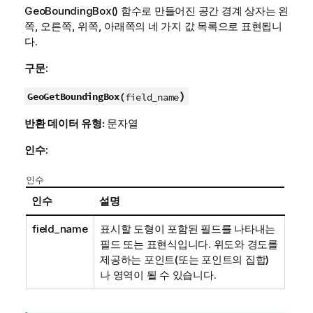
GeoBoundingBox()
함수로 만들어진 공간 경계 상자는 왼
쪽, 오른쪽, 위쪽, 아래쪽의 네 가지 값 목록으로 표현됩니
다.
구문:
)
GeoGetBoundingBox(
field_name
반환 데이터 유형:
문자열
인수:
인수
인수
설명
field_name
표시할 도형이 포함된 필드를 나타내는
필드 또는 표현식입니다. 위도와 경도를
제공하는 포인트(또는 포인트의 집합)
나 영역이 될 수 있습니다.