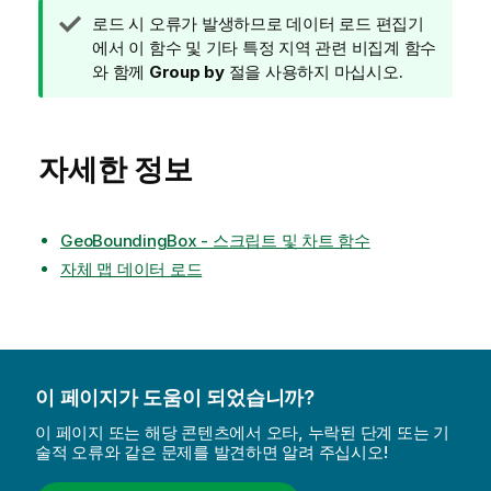
팁
로드 시 오류가 발생하므로 데이터 로드 편집기
메
에서 이 함수 및 기타 특정 지역 관련 비집계 함수
모
와 함께
Group by
절을 사용하지 마십시오.
자세한 정보
GeoBoundingBox - 스크립트 및 차트 함수
자체 맵 데이터 로드
이 페이지가 도움이 되었습니까?
이 페이지 또는 해당 콘텐츠에서 오타, 누락된 단계 또는 기
술적 오류와 같은 문제를 발견하면 알려 주십시오!