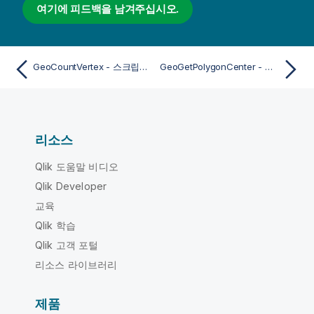
여기에 피드백을 남겨주십시오.
GeoCountVertex - 스크립트 및 차트 함수
GeoGetPolygonCenter - 스크립트 및 차트 함수
리소스
Qlik 도움말 비디오
Qlik Developer
교육
Qlik 학습
Qlik 고객 포털
리소스 라이브러리
제품