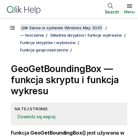
Search
Menu
Qlik Sense w systemie Windows May 2025
— tworzenie
Składnia skryptów i funkcje wykresów
Funkcje skryptów i wykresów
Funkcje geoprzestrzenne
GeoGetBoundingBox —
funkcja skryptu i funkcja
wykresu
NA TEJ STRONIE
Dowiedz się więcej
Funkcja
GeoGetBoundingBox()
jest używana w