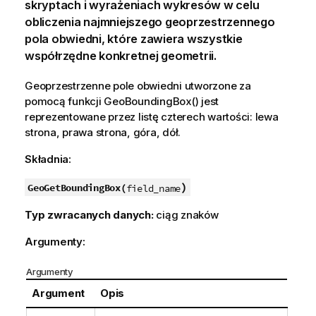
skryptach i wyrażeniach wykresów w celu
obliczenia najmniejszego geoprzestrzennego
pola obwiedni, które zawiera wszystkie
współrzędne konkretnej geometrii.
Geoprzestrzenne pole obwiedni utworzone za
pomocą funkcji
GeoBoundingBox()
jest
reprezentowane przez listę czterech wartości: lewa
strona, prawa strona, góra, dół.
Składnia:
)
GeoGetBoundingBox(
field_name
Typ zwracanych danych:
ciąg znaków
Argumenty:
Argumenty
Argument
Opis