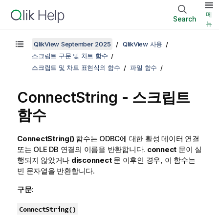
메
Search
뉴
QlikView September 2025
QlikView 사용
스크립트 구문 및 차트 함수
스크립트 및 차트 표현식의 함수
파일 함수
ConnectString - 스크립트
함수
ConnectString()
함수는
ODBC
에 대한 활성 데이터 연결
또는
OLE DB
연결의 이름을 반환합니다.
connect
문이 실
행되지 않았거나
disconnect
문 이후인 경우, 이 함수는
빈 문자열을 반환합니다.
구문:
ConnectString()