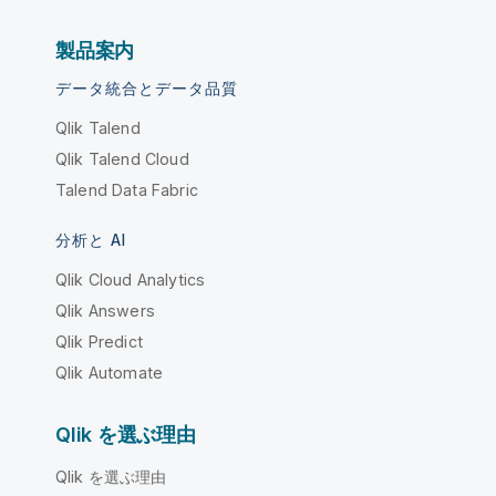
製品案内
データ統合とデータ品質
Qlik Talend
Qlik Talend Cloud
Talend Data Fabric
分析と AI
Qlik Cloud Analytics
Qlik Answers
Qlik Predict
Qlik Automate
Qlik を選ぶ理由
Qlik を選ぶ理由