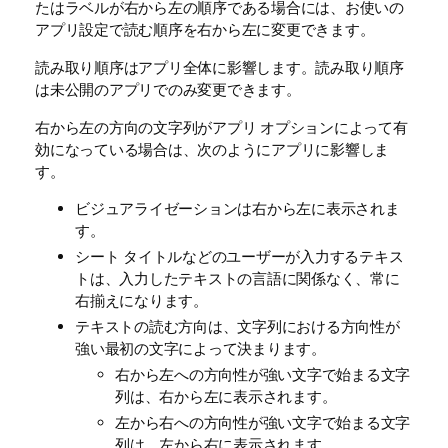
たはラベルが右から左の順序である場合には、お使いの
アプリ設定で読む順序を右から左に変更できます。
読み取り順序はアプリ全体に影響します。
読み取り順序
は未公開のアプリでのみ変更できます。
右から左の方向の文字列がアプリ オプションによって有
効になっている場合は、次のようにアプリに影響しま
す。
ビジュアライゼーションは右から左に表示されま
す。
シート タイトルなどのユーザーが入力するテキス
トは、入力したテキストの言語に関係なく、常に
右揃えになります。
テキストの読む方向は、文字列における方向性が
強い最初の文字によって決まります。
右から左への方向性が強い文字で始まる文字
列は、右から左に表示されます。
左から右への方向性が強い文字で始まる文字
列は、左から右に表示されます。