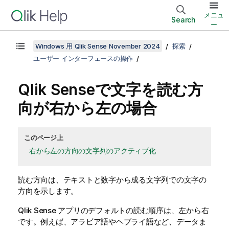
メニュ
Search
ー
Windows 用 Qlik Sense November 2024
探索
ユーザー インターフェースの操作
Qlik Sense
で文字を読む方
向が右から左の場合
このページ上
右から左の方向の文字列のアクティブ化
読む方向は、テキストと数字から成る文字列での文字の
方向を示します。
Qlik Sense
アプリのデフォルトの読む順序は、左から右
です。例えば、アラビア語やヘブライ語など、データま