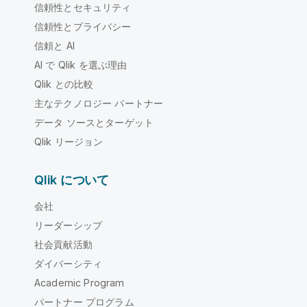
信頼性とセキュリティ
信頼性とプライバシー
信頼と AI
AI で Qlik を選ぶ理由
Qlik との比較
主なテクノロジー パートナー
データ ソースとターゲット
Qlik リージョン
Qlik について
会社
リーダーシップ
社会貢献活動
ダイバーシティ
Academic Program
パートナー プログラム