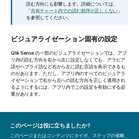
モ
読む方向にも影響します。
詳細については、
「
共有チャート内での読む順序が正しくない
」
を参照してください。
ビジュアライゼーション固有の設定
Qlik Sense
の一部のビジュアライゼーションでは、アプ
リ内の読む方向を右から左に設定しなくても、アラビア
語やヘブライ語など右から左に読む言語を表示できるも
のがあります。ただし、アプリ内のすべてのビジュアラ
イゼーションで右から左への読む方向を正しく適用され
るようにするには、アプリ内でこの設定を有効にする必
要があります。
このページは役に立ちましたか?
このページまたはコンテンツにタイポ、ステップの省略、