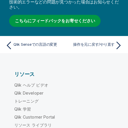
技術的エラーなどの問題が見つかった場合はお知らせくだ
さい。
こちらにフィードバックをお寄せください
Qlik Senseでの言語の変更
操作を元に戻す/やり直す
リソース
Qlik ヘルプ ビデオ
Qlik Developer
トレーニング
Qlik 学習
Qlik Customer Portal
リソース ライブラリ