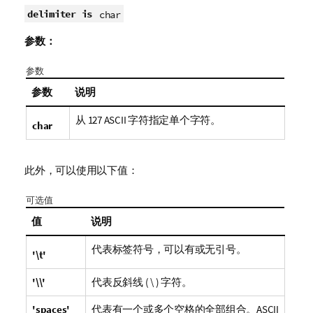
delimiter is
char
参数：
参数
参数
说明
从
127 ASCII
字符指定单个字符。
char
此外，可以使用以下值：
可选值
值
说明
代表标签符号，可以有或无引号。
'\t'
'\\'
代表反斜线 ( \ ) 字符。
'spaces'
代表有一个或多个空格的全部组合。
ASCII