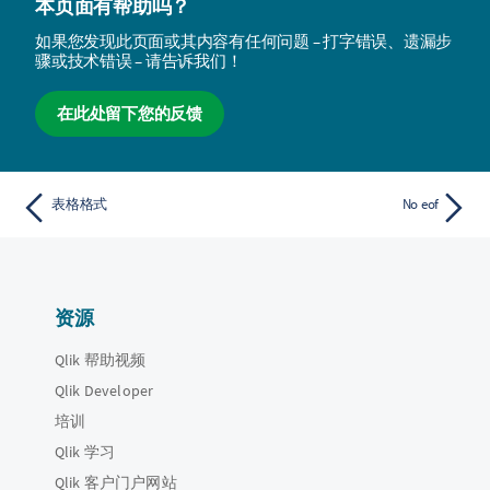
本页面有帮助吗？
如果您发现此页面或其内容有任何问题 – 打字错误、遗漏步
骤或技术错误 – 请告诉我们！
在此处留下您的反馈
表格格式
No eof
资源
Qlik 帮助视频
Qlik Developer
培训
Qlik 学习
Qlik 客户门户网站