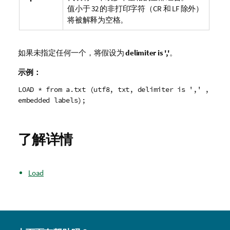
值小于
32
的非打印字符（
CR
和
LF
除外）
将被解释为空格。
如果未指定任何一个，将假设为
delimiter is ','
。
示例：
LOAD * from a.txt (utf8, txt, delimiter is ',' ,
embedded labels);
了解详情
Load