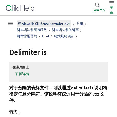
菜
Search
单
Windows 版 Qlik Sense November 2024
创建
脚本语法和图表函数
脚本语句和关键字
脚本常规语句
Load
格式规格项目
Delimiter is
在该页面上
了解详情
对于分隔的表格文件，可以通过
delimiter is
说明符
指定任意分隔符。该说明符仅适用于分隔的
.txt
文
件。
语法：