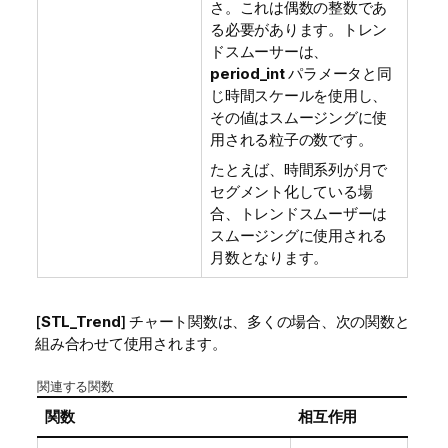
さ。これは偶数の整数であ
る必要があります。トレン
ドスムーサーは、
period_int
パラメータと同
じ時間スケールを使用し、
その値はスムージングに使
用される粒子の数です。
たとえば、時間系列が月で
セグメント化している場
合、トレンドスムーザーは
スムージングに使用される
月数となります。
[
STL_Trend
] チャート関数は、多くの場合、次の関数と
組み合わせて使用されます。
関連する関数
関数
相互作用