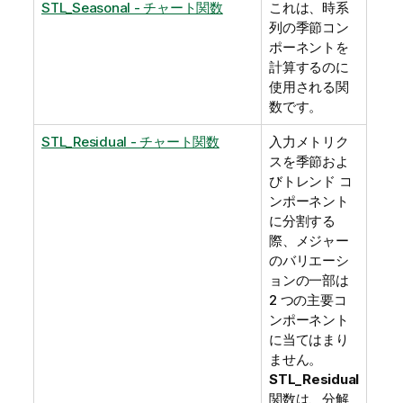
STL_Seasonal - チャート関数
これは、時系
列の季節コン
ポーネントを
計算するのに
使用される関
数です。
STL_Residual - チャート関数
入力メトリク
スを季節およ
びトレンド コ
ンポーネント
に分割する
際、メジャー
のバリエーシ
ョンの一部は
2 つの主要コ
ンポーネント
に当てはまり
ません。
STL_Residual
関数は、分解