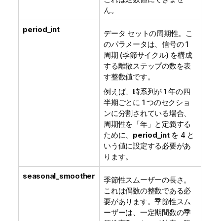
ん。
period_int
データ セットの周期性。こ
のパラメータは、信号の 1
周期 (季節サイクル) を構成
する離散ステップの数を表
す整数値です。
例えば、時系列が 1 年の四
半期ごとに 1 つのセクショ
ンに分割されている場合、
周期性を「年」と定義する
ために、
period_int
を 4 と
いう値に設定する必要があ
ります。
seasonal_smoother
季節性スムーザーの長さ。
これは偶数の整数である必
要があります。季節性スム
ーザーは、一定期間数の季