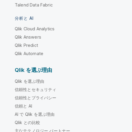
Talend Data Fabric
分析と AI
Qlik Cloud Analytics
Qlik Answers
Qlik Predict
Qlik Automate
Qlik を選ぶ理由
Qlik を選ぶ理由
信頼性とセキュリティ
信頼性とプライバシー
信頼と AI
AI で Qlik を選ぶ理由
Qlik との比較
主なテクノロジー パートナー