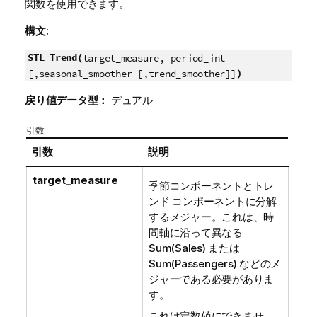
関数を使用できます。
構文:
STL_Trend(
target_measure, period_int
)
[,seasonal_smoother [,trend_smoother]]
戻り値データ型：
デュアル
引数
引数
説明
target_measure
季節コンポーネントとトレ
ンド コンポーネントに分解
するメジャー。これは、時
間軸に沿って異なる
Sum(Sales) または
Sum(Passengers) などのメ
ジャーである必要がありま
す。
これは定数値にできませ