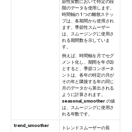
節性変数において特定の段
階のデータを使用します。
時間軸の 1 つの離散ステッ
プは、各期間から使用され
ます。季節性スムーザー
は、スムージングに使用さ
れる期間数を示していま
す。
例えば、時間軸を月でセグ
メント化し、期間を年 (12)
とすると、季節コンポーネ
ントは、各年の特定の月が
その年と隣接する年の同じ
月のデータから算出される
ように計算されます。
seasonal_smoother
の値
は、スムージングに使用さ
れる年数です。
trend_smoother
トレンドスムーザーの長