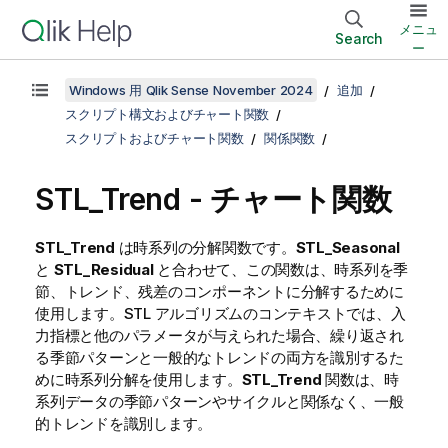
メニュ
Search
ー
Windows 用 Qlik Sense November 2024
追加
スクリプト構文およびチャート関数
スクリプトおよびチャート関数
関係関数
STL_Trend - チャート関数
STL_Trend
は時系列の分解関数です。
STL_Seasonal
と
STL_Residual
と合わせて、この関数は、時系列を季
節、トレンド、残差のコンポーネントに分解するために
使用します。STL アルゴリズムのコンテキストでは、入
力指標と他のパラメータが与えられた場合、繰り返され
る季節パターンと一般的なトレンドの両方を識別するた
めに時系列分解を使用します。
STL_Trend
関数は、時
系列データの季節パターンやサイクルと関係なく、一般
的トレンドを識別します。