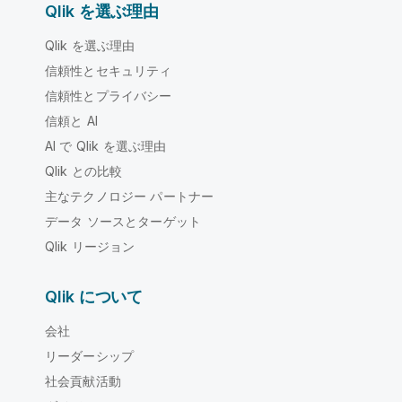
Qlik を選ぶ理由
Qlik を選ぶ理由
信頼性とセキュリティ
信頼性とプライバシー
信頼と AI
AI で Qlik を選ぶ理由
Qlik との比較
主なテクノロジー パートナー
データ ソースとターゲット
Qlik リージョン
Qlik について
会社
リーダーシップ
社会貢献活動