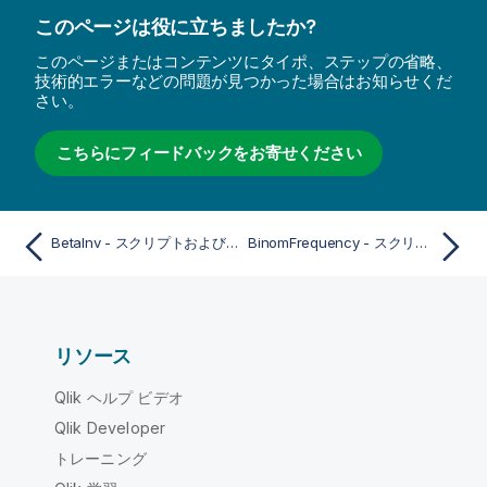
このページは役に立ちましたか?
このページまたはコンテンツにタイポ、ステップの省略、
技術的エラーなどの問題が見つかった場合はお知らせくだ
さい。
こちらにフィードバックをお寄せください
BetaInv - スクリプトおよびチャート関数
BinomFrequency - スクリプトおよびチャート関数
リソース
Qlik ヘルプ ビデオ
Qlik Developer
トレーニング