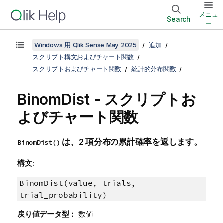
メニュ
Search
ー
Windows 用 Qlik Sense May 2025
追加
スクリプト構文およびチャート関数
スクリプトおよびチャート関数
統計的分布関数
BinomDist - スクリプトお
よびチャート関数
は、2 項分布の累計確率を返します。
BinomDist()
構文:
BinomDist(value, trials,
trial_probability)
戻り値データ型：
数値