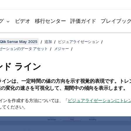
グ
ビデオ
移行センター
評価ガイド
プレイブッ
Qlik Sense May 2025
追加
ビジュアライゼーション
ゼーションのデータ アセット
メジャー
ンド ライン
ラインは、一定時間の値の方向を示す視覚的表現です。トレ
値の変化の速さを可視化して、期間中の傾向を表示します。
ラインを作成する方法については、「
ビジュアライゼーションにトレン
してください。