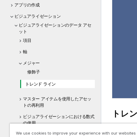
アプリの作成
ビジュアライゼーション
ビジュアライゼーションのデータ アセ
ット
項目
軸
メジャー
修飾子
トレンド ライン
マスター アイテムを使用したアセッ
トの再利用
トレン
ビジュアライゼーションにおける数式
の使用
We use cookies to improve your experience with our websites
ビジュアライゼーションでのチャート
Visualiza