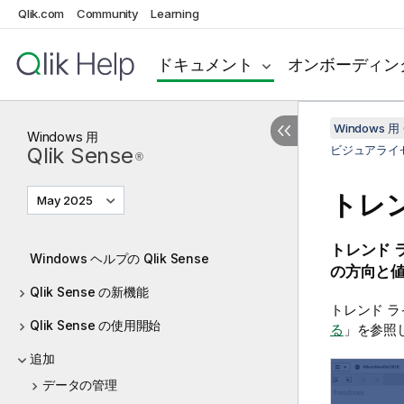
Qlik.com
Community
Learning
ドキュメント
オンボーディン
Windows 用 
Windows
用
Qlik Sense
ビジュアライ
®
トレ
May 2025
トレンド 
Windows ヘルプの Qlik Sense
の方向と
Qlik Sense の新機能
トレンド 
Qlik Sense の使用開始
る
」を参照
追加
データの管理