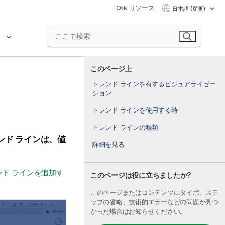
Qlik リソース
日本語 (変更)
ク
このページ上
トレンド ラインを有するビジュアライゼー
ション
トレンド ラインを使用する時
トレンド ラインの種類
ンド ラインは、値
詳細を見る
ド ラインを追加す
このページは役に立ちましたか?
このページまたはコンテンツにタイポ、ステ
ップの省略、技術的エラーなどの問題が見つ
かった場合はお知らせください。