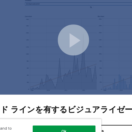
ド ラインを有するビジュアライゼ
 and to
tion
Trend lines
Ok