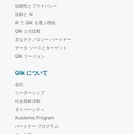
信頼性とプライバシー
信頼と AI
AI で Qlik を選ぶ理由
Qlik との比較
主なテクノロジー パートナー
データ ソースとターゲット
Qlik リージョン
Qlik について
会社
リーダーシップ
社会貢献活動
ダイバーシティ
Academic Program
パートナー プログラム