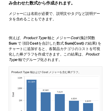
み合わせた数式から作成されます。
メジャーには名前が必要で、説明文やタグなど説明デー
タを含めることもできます。
例えば、
Product Type
軸と メジャー
Cost
(集計関数
Sum
で 項目
Cost
を合計した数式
Sum(Cost)
の結果) を
チャートに追加すると、各製品カテゴリのコストを可視
化した棒グラフを作成できます。この結果は、
Product
Type
軸でグループ化されます。
Product Type 軸および Cost メジャーを含む棒グラフ。