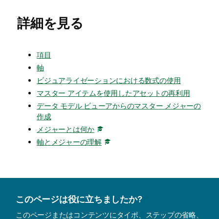
詳細を見る
項目
軸
ビジュアライゼーションにおける数式の使用
マスター アイテムを使用したアセットの再利用
データ モデル ビューアからのマスター メジャーの
作成
メジャーとは何か
軸とメジャーの理解
このページは役に立ちましたか?
このページまたはコンテンツにタイポ、ステップの省略、