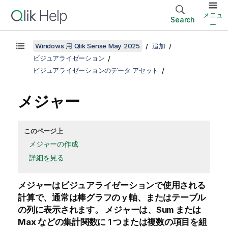
メニュ
Search
ー
Windows 用 Qlik Sense May 2025
追加
ビジュアライゼーション
ビジュアライゼーションのデータ アセット
メジャー
このページ上
メジャーの作成
詳細を見る
メジャーはビジュアライゼーションで使用される
計算で、通常は棒グラフの y 軸、またはテーブル
の列に表示されます。 メジャーは、
Sum
または
Max
などの集計関数に 1 つまたは複数の項目を組