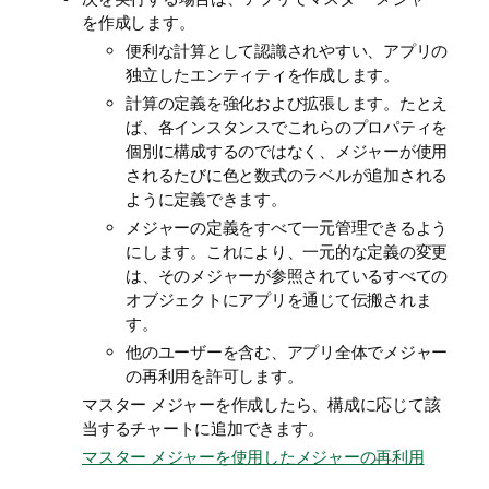
を作成します。
便利な計算として認識されやすい、アプリの
独立したエンティティを作成します。
計算の定義を強化および拡張します。たとえ
ば、各インスタンスでこれらのプロパティを
個別に構成するのではなく、メジャーが使用
されるたびに色と数式のラベルが追加される
ように定義できます。
メジャーの定義をすべて一元管理できるよう
にします。これにより、一元的な定義の変更
は、そのメジャーが参照されているすべての
オブジェクトにアプリを通じて伝搬されま
す。
他のユーザーを含む、アプリ全体でメジャー
の再利用を許可します。
マスター メジャーを作成したら、構成に応じて該
当するチャートに追加できます。
マスター メジャーを使用したメジャーの再利用