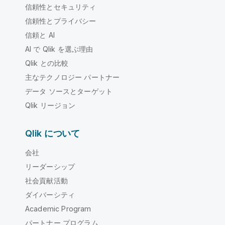
信頼性とセキュリティ
信頼性とプライバシー
信頼と AI
AI で Qlik を選ぶ理由
Qlik との比較
主なテクノロジー パートナー
データ ソースとターゲット
Qlik リージョン
Qlik について
会社
リーダーシップ
社会貢献活動
ダイバーシティ
Academic Program
パートナー プログラム