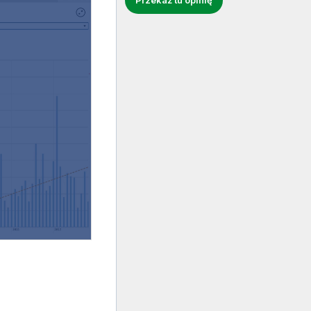
Przekaż tu opinię