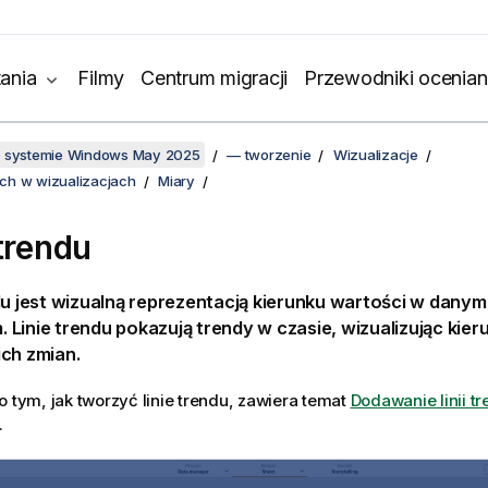
ania
Filmy
Centrum migracji
Przewodniki ocenian
w systemie Windows May 2025
— tworzenie
Wizualizacje
ch w wizualizacjach
Miary
 trendu
du jest wizualną reprezentacją kierunku wartości w danym
Linie trendu pokazują trendy w czasie, wizualizując kier
ch zmian.
o tym, jak tworzyć linie trendu, zawiera temat
Dodawanie linii t
.