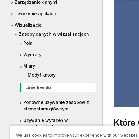
Zarządzanie danymi
Tworzenie aplikacji
Wizualizacje
Zasoby danych w wizualizacjach
Pola
Wymiary
Miary
Modyfikatory
Linie trendu
Ponowne używanie zasobów z
elementami głównymi
Używanie wyrażeń w
Które 
wizualizacjach
We use cookies to improve your experience with our websites
Używanie skryptów na poziomie