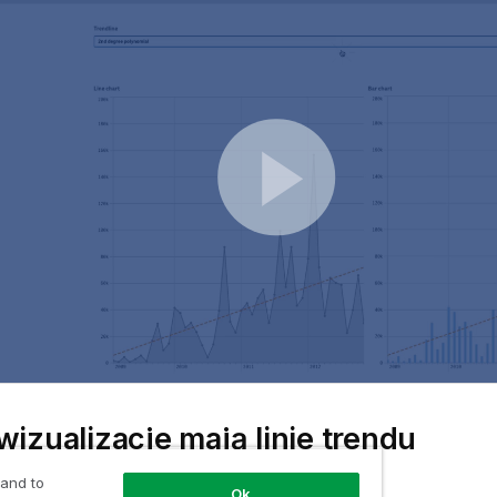
wizualizacje mają linie trendu
 and to
Ok