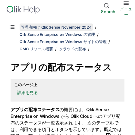
メニュ
Search
ー
管理者向け Qlik Sense November 2024
Qlik Sense Enterprise on Windows の管理
Qlik Sense Enterprise on Windows サイトの管理
QMC リソース概要
クラウドの配布
アプリの配布ステータス
このページ上
詳細を見る
アプリの配布ステータス
の概要には、
Qlik Sense
Enterprise on Windows
から
Qlik Cloud
へのアプリ配
布のステータスが一覧表示されます。 次のテーブルで
は、利用できる項目とボタンを示しています。既定では