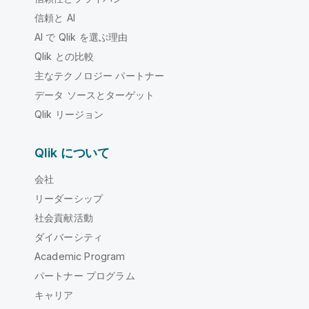
信頼と AI
AI で Qlik を選ぶ理由
Qlik との比較
主なテクノロジー パートナー
データ ソースとターゲット
Qlik リージョン
Qlik について
会社
リーダーシップ
社会貢献活動
ダイバーシティ
Academic Program
パートナー プログラム
キャリア