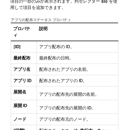
項目の一部のみが表示されます。列セレクター (
) を使
用して項目を追加できます。
アプリの配布ステータス プロパティ
プロパテ
説明
ィ
[
ID
]
アプリ配布の ID。
最終配布
最終配布の日時。
アプリ名
配布されたアプリの名前。
アプリ ID
配布されたアプリの ID。
展開名
アプリの配布先の展開の名前。
展開 ID
アプリの配布先の展開の ID。
ノード
アプリの配布元のノード。