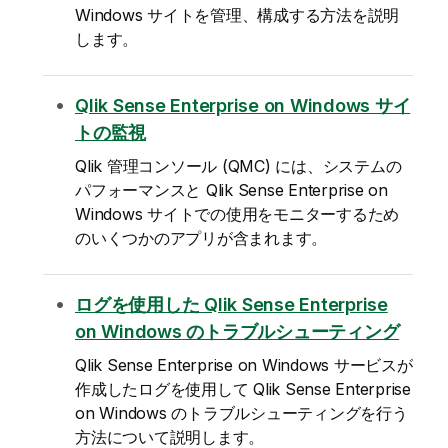
Windows
サイトを管理、構成する方法を説明
します。
Qlik Sense Enterprise on Windows
サイ
トの監視
Qlik 管理コンソール
(
QMC
) には、システムの
パフォーマンスと
Qlik Sense Enterprise on
Windows
サイトでの使用をモニターするため
のいくつかのアプリが含まれます。
ログを使用した
Qlik Sense Enterprise
on Windows
のトラブルシューティング
Qlik Sense Enterprise on Windows
サービスが
作成したログを使用して
Qlik Sense Enterprise
on Windows
のトラブルシューティングを行う
方法について説明します。