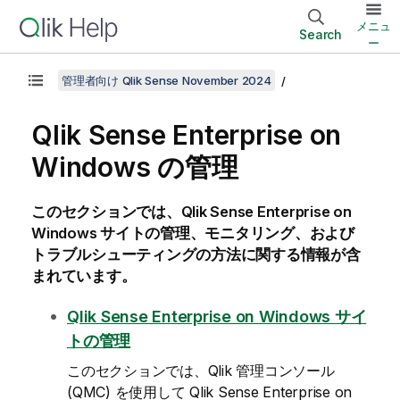
メニュ
Search
ー
管理者向け Qlik Sense November 2024
Qlik Sense Enterprise on
Windows
の管理
このセクションでは、
Qlik Sense Enterprise on
Windows
サイトの管理、モニタリング、および
トラブルシューティングの方法に関する情報が含
まれています。
Qlik Sense Enterprise on Windows
サイ
トの管理
このセクションでは、
Qlik 管理コンソール
(
QMC
) を使用して
Qlik Sense Enterprise on