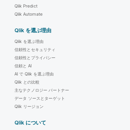
Qlik Predict
Qlik Automate
Qlik を選ぶ理由
Qlik を選ぶ理由
信頼性とセキュリティ
信頼性とプライバシー
信頼と AI
AI で Qlik を選ぶ理由
Qlik との比較
主なテクノロジー パートナー
データ ソースとターゲット
Qlik リージョン
Qlik について