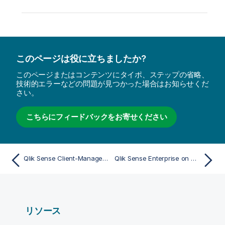
このページは役に立ちましたか?
このページまたはコンテンツにタイポ、ステップの省略、
技術的エラーなどの問題が見つかった場合はお知らせくだ
さい。
こちらにフィードバックをお寄せください
Qlik Sense Client-Managed モバイル アプリでネットワーク エラーが発生し、終了しなければならなくなる
Qlik Sense Enterprise on Windows サイトの管理
リソース