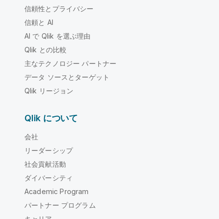
信頼性とプライバシー
信頼と AI
AI で Qlik を選ぶ理由
Qlik との比較
主なテクノロジー パートナー
データ ソースとターゲット
Qlik リージョン
Qlik について
会社
リーダーシップ
社会貢献活動
ダイバーシティ
Academic Program
パートナー プログラム
キャリア