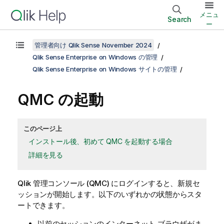
メニュ
Search
ー
管理者向け Qlik Sense November 2024
Qlik Sense Enterprise on Windows の管理
Qlik Sense Enterprise on Windows サイトの管理
QMC
の起動
このページ上
インストール後、初めて QMC を起動する場合
詳細を見る
Qlik 管理コンソール
(
QMC
) にログインすると、新規セ
ッションが開始します。以下のいずれかの状態からスタ
ートできます。
以前のセッションのインターネット ブラウザがま