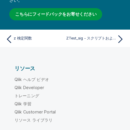
さい。
こちらにフィードバックをお寄せください
z 検定関数
ZTest_sig - スクリプトおよびチャート関数
リソース
Qlik ヘルプ ビデオ
Qlik Developer
トレーニング
Qlik 学習
Qlik Customer Portal
リソース ライブラリ