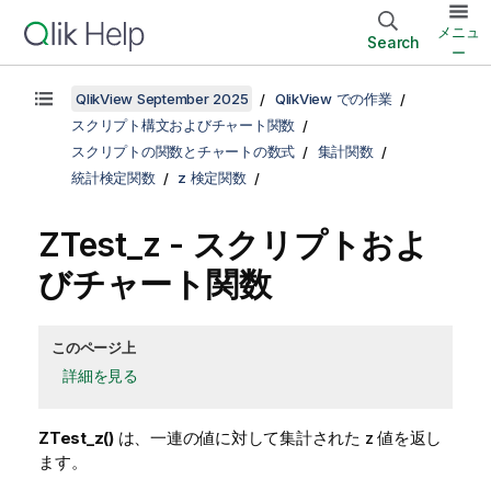
メニュ
Search
ー
QlikView September 2025
QlikView での作業
スクリプト構文およびチャート関数
スクリプトの関数とチャートの数式
集計関数
統計検定関数
z 検定関数
ZTest_z
- スクリプトおよ
びチャート関数
このページ上
詳細を見る
ZTest_z()
は、一連の値に対して集計された z 値を返し
ます。