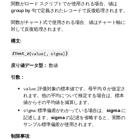
関数がロード スクリプトでが使用される場合、値は
group by 句で定義されたレコードで反復処理されます。
関数がチャート式で使用される場合、値はチャート軸に
対して反復処理されます。
構文:
)
ZTest_z(
value[, sigma]
戻り値データ型：
数値
引数：
: 評価対象の標本値です。母平均 0 が仮定さ
value
れます。他の平均について検定する場合は、標本
値からその平均値を減算します。
: 標準偏差がわかっている場合は、
sigma
に
sigma
記述します。
sigma
の記述を省略すると、実際の
サンプル標準偏差が使用されます。
制限事項: