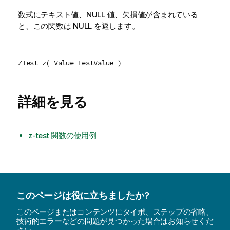
数式にテキスト値、
NULL
値、欠損値が含まれている
と、この関数は
NULL
を返します。
ZTest_z( Value-TestValue )
詳細を見る
z-test 関数の使用例
このページは役に立ちましたか?
このページまたはコンテンツにタイポ、ステップの省略、
技術的エラーなどの問題が見つかった場合はお知らせくだ