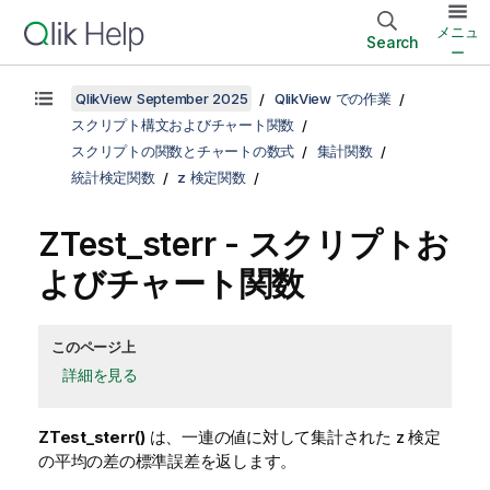
メニュ
Search
ー
QlikView September 2025
QlikView での作業
スクリプト構文およびチャート関数
スクリプトの関数とチャートの数式
集計関数
統計検定関数
z 検定関数
ZTest_sterr
- スクリプトお
よびチャート関数
このページ上
詳細を見る
ZTest_sterr()
は、一連の値に対して集計された z 検定
の平均の差の標準誤差を返します。