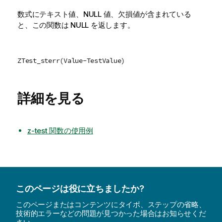
数式にテキスト値、
NULL
値、欠損値が含まれている
と、この関数は
NULL
を返します。
ZTest_sterr(Value-TestValue)
詳細を見る
z-test 関数の使用例
このページは役に立ちましたか?
このページまたはコンテンツにタイポ、ステップの省略、
技術的エラーなどの問題が見つかった場合はお知らせくだ