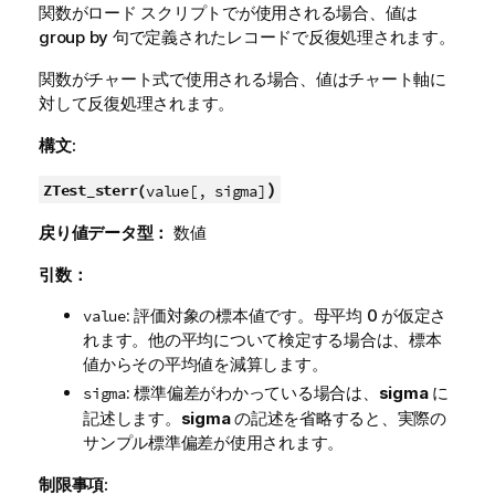
関数がロード スクリプトでが使用される場合、値は
group by 句で定義されたレコードで反復処理されます。
関数がチャート式で使用される場合、値はチャート軸に
対して反復処理されます。
構文:
)
ZTest_sterr(
value[, sigma]
戻り値データ型：
数値
引数：
: 評価対象の標本値です。母平均 0 が仮定さ
value
れます。他の平均について検定する場合は、標本
値からその平均値を減算します。
: 標準偏差がわかっている場合は、
sigma
に
sigma
記述します。
sigma
の記述を省略すると、実際の
サンプル標準偏差が使用されます。
制限事項: