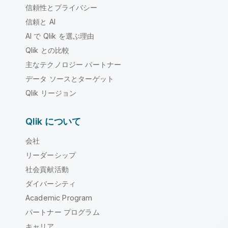
信頼性とプライバシー
信頼と AI
AI で Qlik を選ぶ理由
Qlik との比較
主なテクノロジー パートナー
データ ソースとターゲット
Qlik リージョン
Qlik について
会社
リーダーシップ
社会貢献活動
ダイバーシティ
Academic Program
パートナー プログラム
キャリア