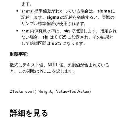
ます。
: 標準偏差がわかっている場合は、
sigma
に
sigma
記述します。
sigma
の記述を省略すると、実際の
サンプル標準偏差が使用されます。
: 両側有意水準は、
sig
で指定します。指定され
sig
ない場合、
sig
は 0.025 に設定され、その結果と
して信頼区間は 95% になります。
制限事項:
数式にテキスト値、
NULL
値、欠損値が含まれている
と、この関数は
NULL
を返します。
ZTestw_conf( Weight, Value-TestValue)
詳細を見る