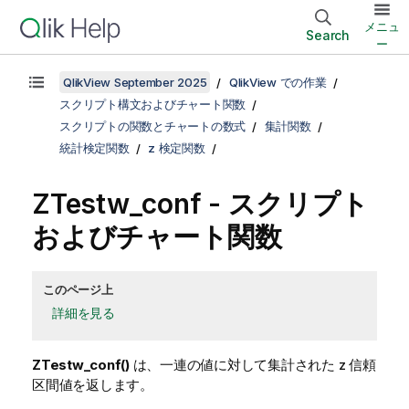
メニュ
Search
ー
QlikView September 2025
QlikView での作業
スクリプト構文およびチャート関数
スクリプトの関数とチャートの数式
集計関数
統計検定関数
z 検定関数
ZTestw_conf
- スクリプト
およびチャート関数
このページ上
詳細を見る
ZTestw_conf()
は、一連の値に対して集計された z 信頼
区間値を返します。