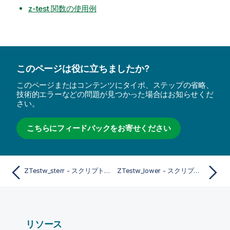
z-test 関数の使用例
このページは役に立ちましたか?
このページまたはコンテンツにタイポ、ステップの省略、
技術的エラーなどの問題が見つかった場合はお知らせくだ
さい。
こちらにフィードバックをお寄せください
ZTestw_sterr - スクリプトおよびチャート関数
ZTestw_lower - スクリプトおよびチャート関数
リソース