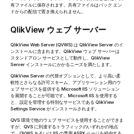
有ファイルに保存されます。共有ファイルはバック エン
ドからの配信で置き換えられません。
QlikView
ウェブ サーバー
QlikView Web Server (QVWS) は QlikView Server のイ
ンストールに含まれます。
QlikView
ウェブ サーバーは
スタンドアロン サービスとして動作し、QlikView
Server インストールにかかるニーズを満たします。
QlikView Server の代替オプションとして、より高い柔
軟性とさらなる許可スキーム、アプリケーション用のウ
ェブ サービスを提供する Microsoft IIS ソリューション
を展開することが可能です。Microsoft IIS を使用する
と、設定を管理する特別なサービスである QlikView
Settings Service がインストールされます。
QVS 環境で他のウェブ サービスを使用することができま
すが、QVS に到達するトラフィックのいずれかの地点
で、QVWS あるいは IIS の専用 ASPX ページを経由する