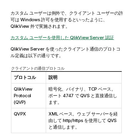
カスタム ユーザーは例外で、クライアント ユーザーの許
可は Windows 許可を使用するといったように、
QlikView
外で実施されます。
カスタム ユーザーを使用した QlikView Server 認証
QlikView Server
を使ったクライアント通信のプロトコ
ル定義は以下の通りです。
クライアントの通信プロトコル
プロトコル
説明
QlikView
暗号化、バイナリ、TCP ベース。
Protocol
ポート 4747 で QVS と直接通信し
(QVP)
ます。
QVPX
XML ベース。ウェブ サーバーを経
由して http/https を使用して QVS
と通信します。