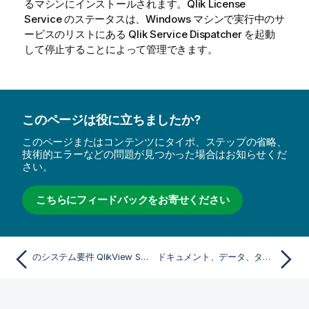
るマシンにインストールされます。
Qlik
License
Service のステータスは、
Windows
マシンで実行中のサ
ービスのリストにある
Qlik
Service Dispatcher を起動
して停止することによって管理できます。
このページは役に立ちましたか?
このページまたはコンテンツにタイポ、ステップの省略、
技術的エラーなどの問題が見つかった場合はお知らせくだ
さい。
こちらにフィードバックをお寄せください
のシステム要件 QlikView Server
ドキュメント、データ、タスク