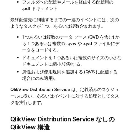
フォルダへの配信やメールを経由する配信用の
.pdf
ドキュメント
最終配信先に到達するまでの一連のイベントには、次の
ようなタスクが 1 つ、あるいは複数含まれます。
1 つあるいは複数のデータ ソース (QVD を含む) か
ら 1 つあるいは複数の
.qvw
や
.qvd
ファイルにデ
ータをロードする。
ドキュメントを 1 つあるいは複数のサイズの小さな
ドキュメントに縮小/分割する。
属性および使用規則を追加する (QVS に配信する
場合にのみ適用)。
QlikView
Distribution Service は、定義済みのスケジュ
ールに従い、あるいはイベントに対する処理としてタス
クを実行します。
QlikView
Distribution Service なしの
QlikView 構造