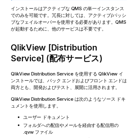
インストールはアクティブな QMS の単一インスタンス
でのみを可能です。冗長に対しては、アクティブ/パッシ
ブなフェイルオーバーを使用する必要があります。QMS
が起動するために、他のサービスは不要です。
QlikView
[Distribution
Service] (配布サービス)
QlikView
Distribution Service を使用する
QlikView
イ
ンストールでは、バック エンドおよびフロント エンドは
両方とも、開発およびテスト、展開に活用されます。
QlikView
Distribution Service は次のようなソース ドキ
ュメントを使用します。
ユーザー ドキュメント
フォルダへの配信やメールを経由する配信用の
.qvw
ファイル