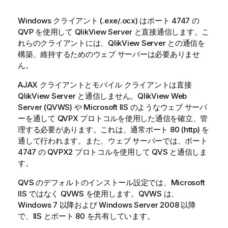
Windows クライアント (
.exe
/
.ocx
) はポート 4747 の
QVP を使用して
QlikView Server
と直接通信します。こ
れらのクライアントには、
QlikView Server
との通信を
構築、維持するためのウェブ サーバーは必要ありませ
ん。
AJAX クライアントとモバイル クライアントは直接
QlikView Server
と通信しません。QlikView Web
Server (QVWS) や Microsoft IIS のようなウェブ サーバ
ーを通して QVPX プロトコルを使用した通信を確立、管
理する必要があります。これは、通常ポート 80 (http) を
通して行われます。また、ウェブ サーバーでは、ポート
4747 の QVPX2 プロトコルを使用して QVS と通信しま
す。
QVS のデフォルトのインストール設定では、Microsoft
IIS ではなく QVWS を使用します。QVWS は、
Windows 7 以降および Windows Server 2008 以降
で、IIS とポート 80 を共有しています。