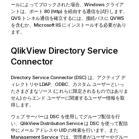
ールによってブロックされた場合、Windows クライア
ントは、ポート 80 (http) を経由する通信を試行します。
QVS トンネル通信を確立するには、接続パスに QVWS
を含むか、Microsoft IIS にインストールする必要があり
ます。
QlikView
Directory Service
Connector
Directory Service Connector (DSC) は、アクティブ デ
ィレクトリや LDAP、ODBC、カスタム ユーザーといっ
たさまざまなソース (これらに限定されるものではありま
せん) からエンド ユーザーに関連するユーザー情報を取
得します。
ウェブ サーバーは DSC を使用してグループ配信を行
い、
QlikView
Distribution Service は DSC を使って配信
中にメール アドレスや UID の検索を行います。また
Management Service では、管理者がユーザーやグルー