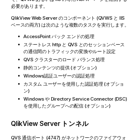
必要があります。
QlikView Web Server のコンポーネント (QVWS と IIS
ベースの両方) は次のような複数のタスクを実行します。
AccessPoint バック エンドの処理
ステートレス http と QVS とのセッションベース
の通信間のトラフィックの変換やルート設定
QVS クラスターのロード バランス処理
静的コンテンツの提供 (オプション)
Windows認証ユーザーの認証処理
カスタム ユーザーを使用した認証処理 (オプショ
ン)
Windows や Directory Service Connector (DSC)
を使用したグループへの配信 (オプション)
QlikView Server トンネル
QVS 通信ポート (4747) がネットワークのファイアウォ