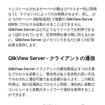
インストールされるサーバーの数は (クラスター化に関係
なく)、ライセンスによってのみ制限されます。但し、ひ
とつのサーバー (物理/仮想) で複数の
QlikView Server
(QVS) プロセスを起動させることはできません。
QlikView Server
はどのようなリソースでも利用できる
よう設計されています。応答時間を最小限に抑えるため
に、
QlikView Server
はメモリにできるだけ多くの計算
結果を保存します。
QlikView Server - クライアントの通信
QlikView Server
クライアントの通信構造は 3 つの主要
なプロセスを必要とし、整合性があり安全性の高い方法
でそれぞれと通信可能である必要があります。この相互
作用は、他の従属的なプロセスと同様、潜在的に多数の
コンピュータと多数のネットワーク接続を使用すること
ができます。