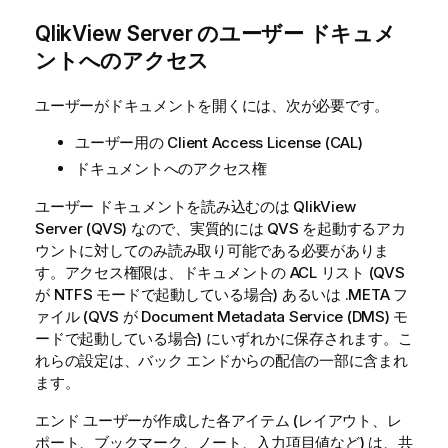
QlikView Server のユーザー ドキュメ
ントへのアクセス
ユーザーがドキュメントを開くには、次が必要です。
ユーザー用の Client Access License (CAL)
ドキュメントへのアクセス権
ユーザー ドキュメントを読み込むのは
QlikView
Server
(QVS) なので、実質的には QVS を起動するアカ
ウントに対してのみ読み取り可能である必要がありま
す。アクセス権限は、ドキュメントの ACL リスト (QVS
が NTFS モードで起動している場合) あるいは
.META
フ
ァイル (QVS が Document Metadata Service (DMS) モ
ードで起動している場合) にいずれかに保存されます。こ
れらの設定は、バック エンドからの配信の一部に含まれ
ます。
エンド ユーザーが作成した各アイテム (レイアウト、レ
ポート、ブックマーク、ノート、入力項目値など) は、共