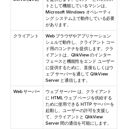
トとして機能しているマシンは、
Microsoft Windows オペレーティ
ング システム上で動作している必要
があります。
クライアント
Web ブラウザやアプリケーション
シェルで動作し、クライアント コー
ド用のコンテナを提供します。クラ
イアントは、QlikView のインター
フェースと機能性をエンド ユーザー
に提供するために、直接もしくはウ
ェブ サーバーを通して QlikView
Server と通信します。
Web サーバー
ウェブ サーバー は、クライアント
に HTML ウェブ ページを供給する
ために使用できる HTTP サーバーを
起動し、ユーザーの許可を支援し
て、クライアントと QlikView
Server 間の通信を可能にします。