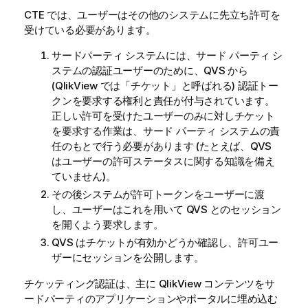
CTE では、ユーザーはその他のシステムに先立ち許可を
受けている必要があります。
サードパーティ システムには、サード パーティ シ
ステムの認証ユーザーのために、QVS から
(
QlikView
では「チケット」と呼ばれる) 認証トー
クンを要求する権利と責任が付与されています。
正しい許可を受けたユーザーのみに対しチケット
を要求する作業は、サード パーティ システムの責
任のもとで行う必要があります (たとえば、QVS
はユーザーの許可ステータスに関する知識を備え
ていません)。
その後システムが許可トークンをユーザーに渡
し、ユーザーはこれを用いて QVS とのセッション
を開くよう要求します。
QVS はチケットが有効かどうか確認し、許可ユー
ザーにセッションを公開します。
チケッティング認証は、主に
QlikView
コンテンツをサ
ードパーティのアプリケーションやポータルに埋め込む