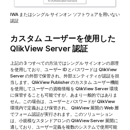
IWA またはシングル サインオン ソフトウェアを用いない
認証
カスタム ユーザーを使用した
QlikView Server
認証
上記の 3 つすべての方法ではシングル サインオンの原理
を使用しており、ユーザー ID とパスワードは
QlikView
Server
の外部で保管され、外部エンティティが認証を担
当します。QlikView Publisher のカスタム ユーザー機能
を使用してユーザーの資格情報を
QlikView Server
環境
に保管することも可能ですが、あまり一般的ではありま
せん。この場合は、ユーザーとパスワードが
QlikView
環境内で定義および保管され、
QlikView
展開の Web 層
でフォーム認証が実行されます。このソリューション
は、小規模なスタンドアロンの
QlikView Server
展開に
適しており、ユーザー定義を複数のシステムで使用可能