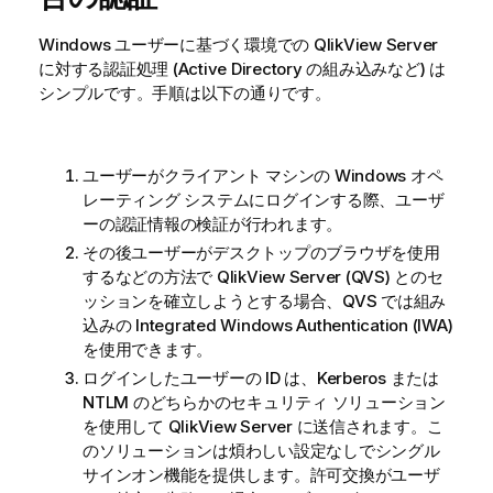
Windows ユーザーに基づく環境での
QlikView Server
に対する認証処理 (Active Directory の組み込みなど) は
シンプルです。手順は以下の通りです。
ユーザーがクライアント マシンの Windows オペ
レーティング システムにログインする際、ユーザ
ーの認証情報の検証が行われます。
その後ユーザーがデスクトップのブラウザを使用
するなどの方法で
QlikView Server
(QVS) とのセ
ッションを確立しようとする場合、QVS では組み
込みの Integrated Windows Authentication (IWA)
を使用できます。
ログインしたユーザーの ID は、Kerberos または
NTLM のどちらかのセキュリティ ソリューション
を使用して
QlikView Server
に送信されます。こ
のソリューションは煩わしい設定なしでシングル
サインオン機能を提供します。許可交換がユーザ