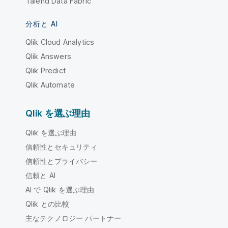
Talend Data Fabric
分析と AI
Qlik Cloud Analytics
Qlik Answers
Qlik Predict
Qlik Automate
Qlik を選ぶ理由
Qlik を選ぶ理由
信頼性とセキュリティ
信頼性とプライバシー
信頼と AI
AI で Qlik を選ぶ理由
Qlik との比較
主なテクノロジー パートナー