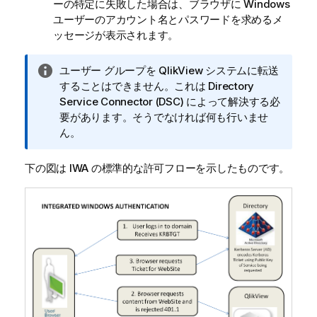
ーの特定に失敗した場合は、ブラウザに Windows
ユーザーのアカウント名とパスワードを求めるメ
ッセージが表示されます。
情
ユーザー グループを
QlikView
システムに転送
報
することはできません。これは Directory
メ
Service Connector (DSC) によって解決する必
モ
要があります。そうでなければ何も行いませ
ん。
下の図は IWA の標準的な許可フローを示したものです。