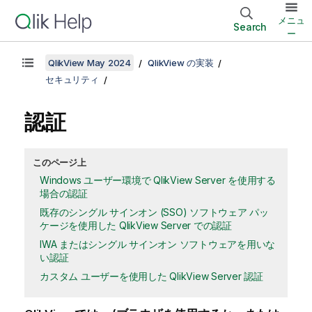
メニュ
Search
ー
QlikView May 2024
QlikView の実装
セキュリティ
認証
このページ上
Windows ユーザー環境で QlikView Server を使用する
場合の認証
既存のシングル サインオン (SSO) ソフトウェア パッ
ケージを使用した QlikView Server での認証
IWA またはシングル サインオン ソフトウェアを用いな
い認証
カスタム ユーザーを使用した QlikView Server 認証