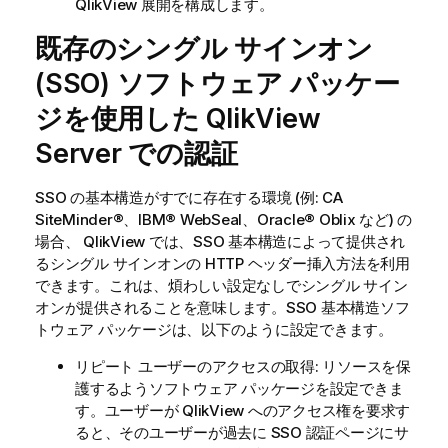
QlikView
展開を構成します。
既存のシングル サインオン
(SSO) ソフトウェア パッケー
ジを使用した
QlikView
Server
での認証
SSO の基本構造がすでに存在する環境 (例: CA
SiteMinder®、IBM® WebSeal、Oracle® Oblix など) の
場合、
QlikView
では、SSO 基本構造によって提供され
るシングル サインオンの HTTP ヘッダー挿入方法を利用
できます。これは、煩わしい設定なしでシングル サイン
オンが提供されることを意味します。SSO 基本構造ソフ
トウェア パッケージは、以下のように設定できます。
リピート ユーザーのアクセスの取得: リソースを保
護するようソフトウェア パッケージを設定できま
す。ユーザーが
QlikView
へのアクセス権を要求す
ると、そのユーザーが過去に SSO 認証ページにサ