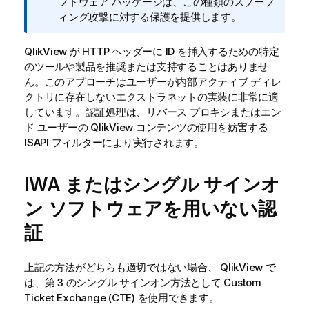
フトウェア パッケージは、この種類のスプーフ
ィング攻撃に対する保護を提供します。
QlikView
が HTTP ヘッダーに ID を挿入するための特定
のツールや製品を推奨または支持することはありませ
ん。このアプローチはユーザーが内部アクティブ ディレ
クトリに存在しないエクストラネットの実装に非常に適
しています。認証処理は、リバース プロキシまたはエン
ド ユーザーの
QlikView
コンテンツの使用を妨害する
ISAPI フィルターにより実行されます。
IWA またはシングル サインオ
ン ソフトウェアを用いない認
証
上記の方法がどちらも適切ではない場合、
QlikView
で
は、第 3 のシングル サインオン方法として Custom
Ticket Exchange (CTE) を使用できます。