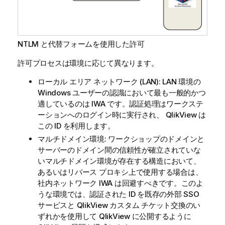
NTLM と代替フォームを使用した許可
許可プロセスは環境に応じて異なります。
ローカル エリア ネットワーク (LAN): LAN 環境の
Windows ユーザーの認識において最も一般的かつ
適しているのは IWA です。認証処理はワークステ
ーションへのログイン時に実行され、
QlikView
は
この ID を利用します。
マルチドメイン環境: ワークショップのドメインと
サーバーのドメイン間の信頼性が確立されていな
いマルチドメイン環境が存在する構造において、
あるいはリバース プロキシ上で使用する場合は、
社内ネットワーク IWA は回避すべきです。このよ
うな環境では、認証された ID を既存の外部 SSO
サービスと
QlikView
カスタム チケット交換のい
ずれかを使用して
QlikView
に公開するように