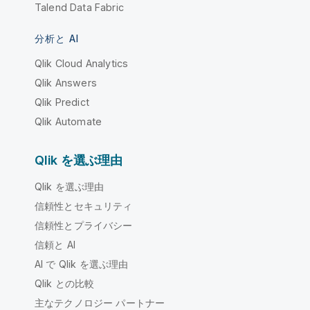
Talend Data Fabric
分析と AI
Qlik Cloud Analytics
Qlik Answers
Qlik Predict
Qlik Automate
Qlik を選ぶ理由
Qlik を選ぶ理由
信頼性とセキュリティ
信頼性とプライバシー
信頼と AI
AI で Qlik を選ぶ理由
Qlik との比較
主なテクノロジー パートナー