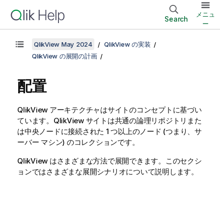
メニュ
Search
ー
QlikView May 2024
QlikView の実装
QlikView の展開の計画
配置
QlikView アーキテクチャはサイトのコンセプトに基づい
ています。QlikView サイトは共通の論理リポジトリまた
は中央ノードに接続された 1 つ以上のノード (つまり、サ
ーバー マシン) のコレクションです。
QlikView はさまざまな方法で展開できます。このセクシ
ョンではさまざまな展開シナリオについて説明します。