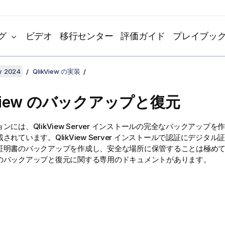
グ
ビデオ
移行センター
評価ガイド
プレイブッ
y 2024
QlikView の実装
kView のバックアップと復元
ョンには、
QlikView Server
インストールの完全なバックアップを作
載されています。
QlikView Server
インストールで認証にデジタル証
証明書のバックアップを作成し、安全な場所に保管することは極め
のバックアップと復元に関する専用のドキュメントがあります。