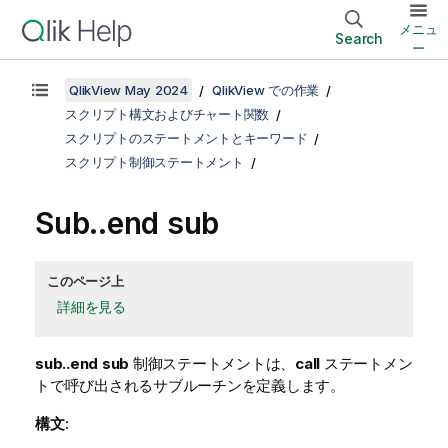
メニュ
Search
ー
QlikView May 2024
QlikView での作業
スクリプト構文およびチャート関数
スクリプトのステートメントとキーワード
スクリプト制御ステートメント
Sub..end sub
このページ上
詳細を見る
sub..end sub
制御ステートメントは、
call
ステートメン
トで呼び出されるサブルーチンを定義します。
構文: