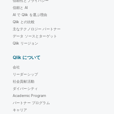
信頼性とプライバシー
信頼と AI
AI で Qlik を選ぶ理由
Qlik との比較
主なテクノロジー パートナー
データ ソースとターゲット
Qlik リージョン
Qlik について
会社
リーダーシップ
社会貢献活動
ダイバーシティ
Academic Program
パートナー プログラム
キャリア