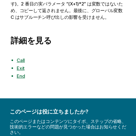
す)。2 番目の実パラメータ “(X+1)*2” は変数ではないた
め、コピーして返されません。最後に、グローバル変数
C はサブルーチン呼び出しの影響を受けません。
詳細を見る
Call
Exit
End
このページは役に立ちましたか?
このページまたはコンテンツにタイポ、ステップの省略、
技術的エラーなどの問題が見つかった場合はお知らせくだ
さい。