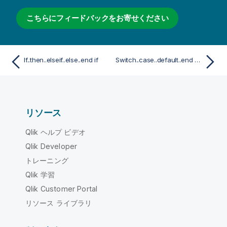
こちらにフィードバックをお寄せください
If..then..elseif..else..end if
Switch..case..default..end switch
リソース
Qlik ヘルプ ビデオ
Qlik Developer
トレーニング
Qlik 学習
Qlik Customer Portal
リソース ライブラリ