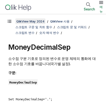
메
Search
뉴
QlikView May 2024
QlikView 사용
스크립트 구문 및 차트 함수
스크립트 문 및 키워드
스크립트 변수
숫자 해석 변수
MoneyDecimalSep
소수점 구분 기호로 정의된 변수로 운영 체제의 통화에 대
한 소수점 기호를 바꿉니다(국가별 설정).
구문:
MoneyDecimalSep
Set MoneyDecimalSep='.';