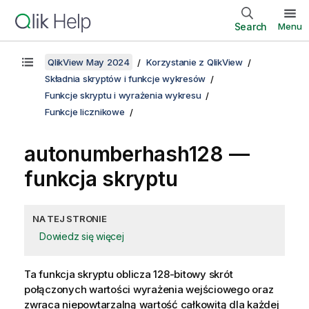
Search
Menu
QlikView May 2024
Korzystanie z QlikView
Składnia skryptów i funkcje wykresów
Funkcje skryptu i wyrażenia wykresu
Funkcje licznikowe
autonumberhash128 —
funkcja skryptu
NA TEJ STRONIE
Dowiedz się więcej
Ta funkcja skryptu oblicza 128-bitowy skrót
połączonych wartości wyrażenia wejściowego oraz
zwraca niepowtarzalną wartość całkowitą dla każdej