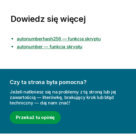
Dowiedz się więcej
autonumberhash256 — funkcja skryptu
autonumber — funkcja skryptu
Czy ta strona była pomocna?
Jeżeli natkniesz się na problemy z tą stroną lub jej
zawartością — literówkę, brakujący krok lub błąd
techniczny — daj nam znać!
Przekaż tu opinię