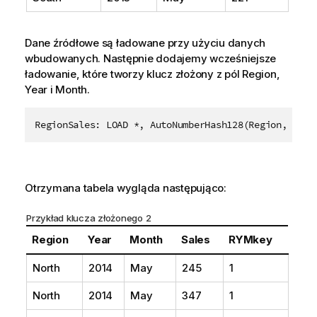
Dane źródłowe są ładowane przy użyciu danych
wbudowanych. Następnie dodajemy wcześniejsze
ładowanie, które tworzy klucz złożony z pól
Region
,
Year
i
Month
.
Otrzymana tabela wygląda następująco:
Przykład klucza złożonego 2
Region
Year
Month
Sales
RYMkey
North
2014
May
245
1
North
2014
May
347
1