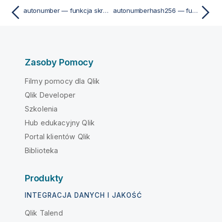
autonumber — funkcja skryptu
autonumberhash256 — funkcja skryptu
Zasoby Pomocy
Filmy pomocy dla Qlik
Qlik Developer
Szkolenia
Hub edukacyjny Qlik
Portal klientów Qlik
Biblioteka
Produkty
INTEGRACJA DANYCH I JAKOŚĆ
Qlik Talend