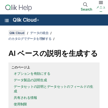
メニュ
Search
ー
Qlik Cloud
®
Qlik Cloud
データの統合
のカタログでデータを理解する
AI ベースの説明を生成する
このページ上
オプションを有効にする
データ製品の説明生成
データセットの説明とデータセットのフィールドの生
成
共有される情報
使用制限