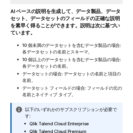
AI ベースの説明を生成して、データ製品、データ
セット、データセットのフィールドの正確な説明
を素早く得ることができます。説明は次に基づい
ています。
10 個未満のデータセットを含むデータ製品の場合:
各データセットの名前とスキーマ。
10 個以上のデータセットを含むデータ製品の場合:
各データセットの名前。
データセットの場合: データセットの名前と項目の
名前。
データセット フィールドの場合: フィールドの元の
名前とネイティブ タイプ。
情
以下のいずれかのサブスクリプションが必要で
報
す:
メ
Qlik Talend Cloud Enterprise
モ
Qlik Talend Cloud Premium