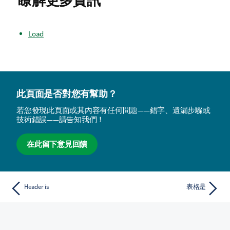
Load
此頁面是否對您有幫助？
若您發現此頁面或其內容有任何問題——錯字、遺漏步驟或
技術錯誤——請告知我們！
在此留下意見回饋
Header is
表格是