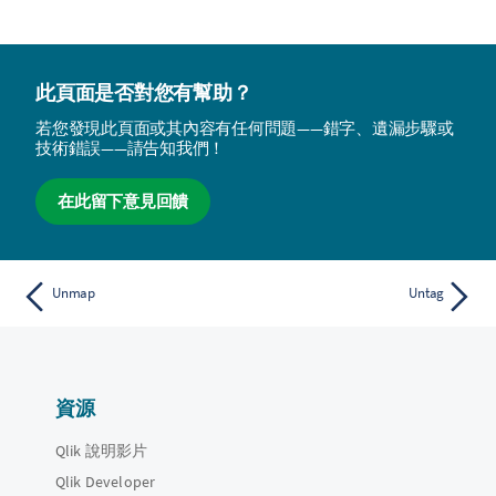
此頁面是否對您有幫助？
若您發現此頁面或其內容有任何問題——錯字、遺漏步驟或
技術錯誤——請告知我們！
在此留下意見回饋
Unmap
Untag
資源
Qlik 說明影片
Qlik Developer