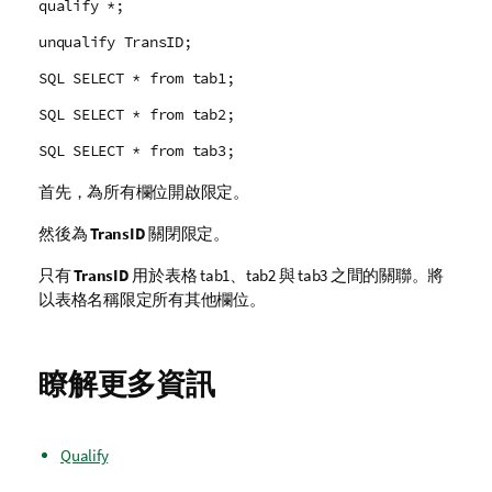
qualify *;
unqualify TransID;
SQL SELECT * from tab1;
SQL SELECT * from tab2;
SQL SELECT * from tab3;
首先，為所有欄位開啟限定。
然後為
TransID
關閉限定。
只有
TransID
用於表格
tab1
、
tab2
與
tab3
之間的關聯。將
以表格名稱限定所有其他欄位。
瞭解更多資訊
Qualify