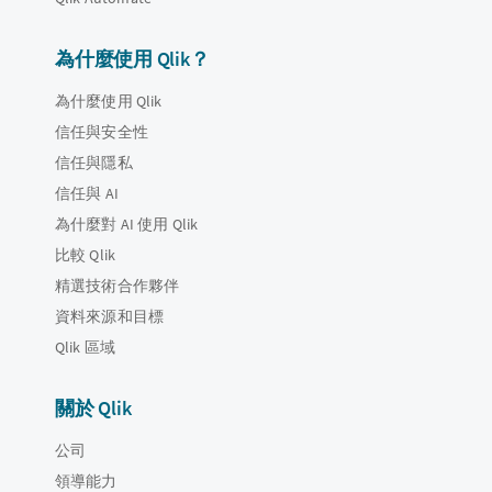
為什麼使用 Qlik？
為什麼使用 Qlik
信任與安全性
信任與隱私
信任與 AI
為什麼對 AI 使用 Qlik
比較 Qlik
精選技術合作夥伴
資料來源和目標
Qlik 區域
關於 Qlik
公司
領導能力