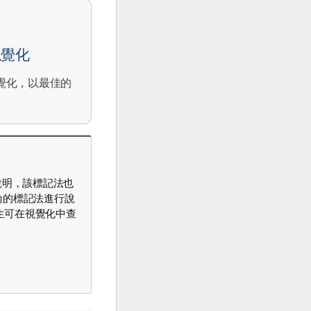
視覺化
覺化，以最佳的
進行說明，該標記法也
 形式論的標記法進行說
產生可在視覺化中查