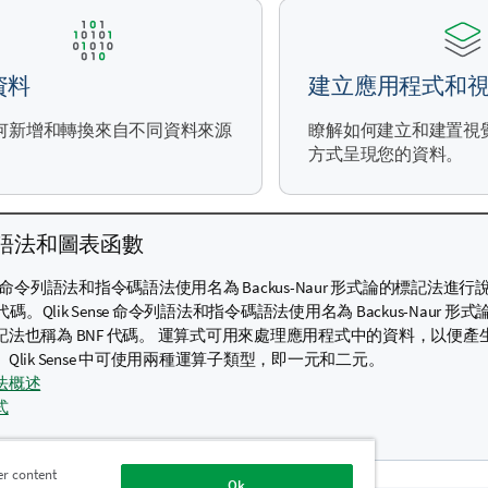
資料
建立應用程式和
何新增和轉換來自不同資料來源
瞭解如何建立和建置視
。
方式呈現您的資料。
語法和圖表函數
Sense 命令列語法和指令碼語法使用名為 Backus-Naur 形式論的標記法
 代碼。Qlik Sense 命令列語法和指令碼語法使用名為 Backus-Naur
記法也稱為 BNF 代碼。 運算式可用來處理應用程式中的資料，以便
。
Qlik Sense
中可使用兩種運算子類型，即一元和二元。
法概述
式
er content
Ok