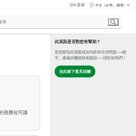
Qlik 資源
中文（台灣） (變更)
此頁面是否對您有幫助？
若您發現此頁面或其內容有任何問題——錯
字、遺漏步驟或技術錯誤——請告知我們！
在此留下意見回饋
的視覺化可讓