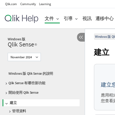
Qlik.com
Community
Learning
文件
引導
視訊
遷移中心
Windows 版 Qli
Windows
版
Qlik Sense
®
建立
November 2024
Windows 版 Qlik Sense 的說明
Qlik Sense 有哪些新功能
建立
開始使用 Qlik Sense
應用程
您查看
建立
管理資料