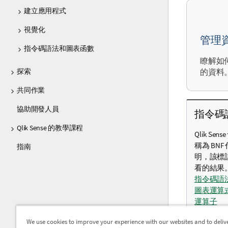
建立應用程式
視覺化
管理
指令碼語法和圖表函數
瞭解如
探索
的資料
共同作業
協助開發人員
指令碼
Qlik Sense 的教學課程
Qlik 
稱為 BNF
指南
明，該標
看的結果
指令碼語
圖表運算
運算子
We use cookies to improve your experience with our websites and to deliv