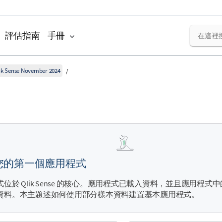
評估指南
手冊
k Sense November 2024
您的第一個應用程式
式位於
Qlik Sense
的核心。應用程式已載入資料，並且應用程式中
資料。本主題述如何使用部分樣本資料建置基本應用程式。