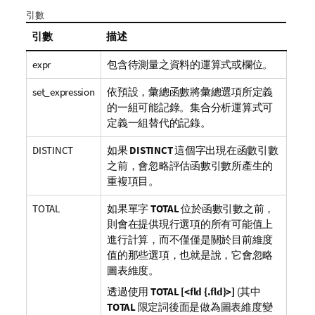
引數
引數
描述
expr
包含待測量之資料的運算式或欄位。
set_expression
依預設，彙總函數將彙總選項所定義
的一組可能記錄。集合分析運算式可
定義一組替代的記錄。
DISTINCT
如果
DISTINCT
這個字出現在函數引數
之前，會忽略評估函數引數所產生的
重複項目。
TOTAL
如果單字
TOTAL
位於函數引數之前，
則會在提供現行選項的所有可能值上
進行計算，而不僅僅是關於目前維度
值的那些選項，也就是說，它會忽略
圖表維度。
透過使用
TOTAL [<fld {.fld}>]
(其中
TOTAL
限定詞後面是做為圖表維度變