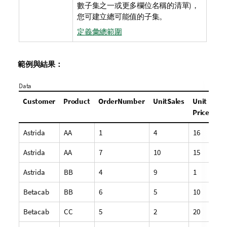
數子集之一或更多欄位名稱的清單)，
您可建立總可能值的子集。
定義彙總範圍
範例與結果：
Data
Customer
Product
OrderNumber
UnitSales
Unit
Price
Astrida
AA
1
4
16
Astrida
AA
7
10
15
Astrida
BB
4
9
1
Betacab
BB
6
5
10
Betacab
CC
5
2
20