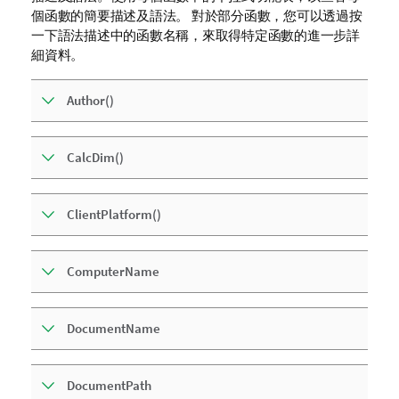
個函數的簡要描述及語法。 對於部分函數，您可以透過按
一下語法描述中的函數名稱，來取得特定函數的進一步詳
細資料。
Author()
CalcDim()
ClientPlatform()
ComputerName
DocumentName
DocumentPath