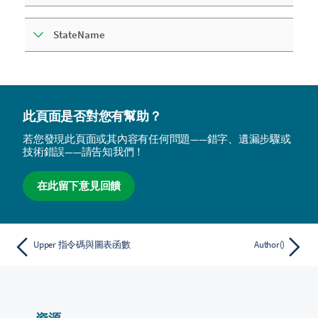
StateName
此頁面是否對您有幫助？
若您發現此頁面或其內容有任何問題——錯字、遺漏步驟或
技術錯誤——請告知我們！
在此留下意見回饋
Upper 指令碼與圖表函數
Author()