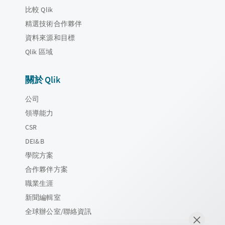
比較 Qlik
精選技術合作夥伴
資料來源和目標
Qlik 區域
關於 Qlik
公司
領導能力
CSR
DEI&B
學院方案
合作夥伴方案
職業生涯
新聞編輯室
全球辦公室/聯絡資訊