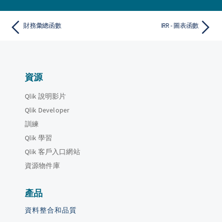
財務彙總函數
IRR - 圖表函數
資源
Qlik 說明影片
Qlik Developer
訓練
Qlik 學習
Qlik 客戶入口網站
資源物件庫
產品
資料整合和品質