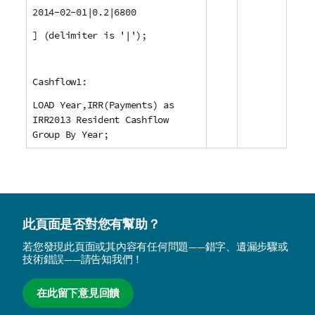
2014-02-01|0.2|6800
] (delimiter is '|');
Cashflow1:
LOAD Year,IRR(Payments) as
IRR2013 Resident Cashflow
Group By Year;
此頁面是否對您有幫助？
若您發現此頁面或其內容有任何問題——錯字、遺漏步驟或
技術錯誤——請告知我們！
在此留下意見回饋