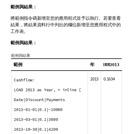
範例與結果：
將範例指令碼新增至您的應用程式並予以執行。若要查看
結果，將結果資料行中列出的欄位新增至您應用程式中的
工作表。
範例與結果：
範例與結果
範例
年
IRR2013
2013
0.1634
Cashflow:
LOAD 2013 as Year, * inline [
Date|Discount|Payments
2013-01-01|0.1|-10000
2013-03-01|0.1|3000
2013-10-30|0.1|4200