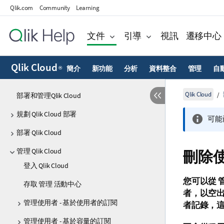
Qlik.com
Community
Learning
文件
引導
視訊
遷移中心
Qlik Cloud
簡介
新功能
分析
資料整合
管理
自
®
Qlik Cloud
部署和管理Qlik Cloud
規劃 Qlik Cloud 部署
可能
部署 Qlik Cloud
管理 Qlik Cloud
刪除
登入 Qlik Cloud
您可以從
存取 管理 活動中心
者，以空
管理使用者 - 基於使用者的訂閱
者記錄，
管理使用者 - 基於容量的訂閱