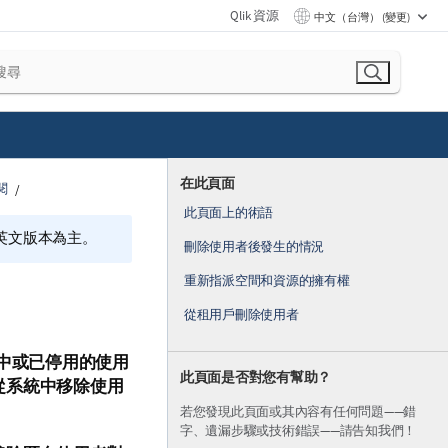
Qlik 資源
中文（台灣） (變更)
在此頁面
訂閱
此頁面上的術語
的英文版本為主。
刪除使用者後發生的情況
重新指派空間和資源的擁有權
從租用戶刪除使用者
中或已停用的使用
此頁面是否對您有幫助？
從系統中移除使用
若您發現此頁面或其內容有任何問題——錯
字、遺漏步驟或技術錯誤——請告知我們！