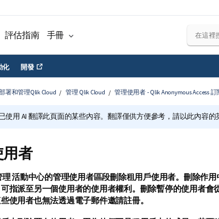
評估指南
手冊
動化
開發
部署和管理Qlik Cloud
管理 Qlik Cloud
管理使用者 - Qlik Anonymous Access 
已使用 AI 翻譯此頁面的某些內容。翻譯僅供方便參考，請以此內容
使用者
管理
活動中心的
管理使用者
區段刪除租用戶使用者。刪除作用
出可指派至另一個使用者的使用者權利。刪除暫停的使用者會
這些使用者也無法透過電子郵件邀請註冊。