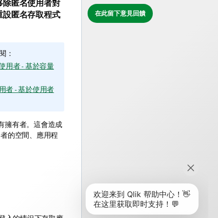
移除匿名使用者對
在此留下意見回饋
重設匿名存取程式
閱：
使用者 - 基於容量
用者 - 基於使用者
有擁有者。這會造成
用者的空間、應用程