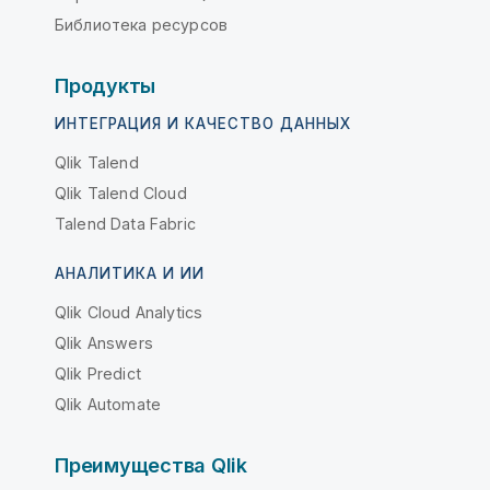
Библиотека ресурсов
Продукты
ИНТЕГРАЦИЯ И КАЧЕСТВО ДАННЫХ
Qlik Talend
Qlik Talend Cloud
Talend Data Fabric
АНАЛИТИКА И ИИ
Qlik Cloud Analytics
Qlik Answers
Qlik Predict
Qlik Automate
Преимущества Qlik