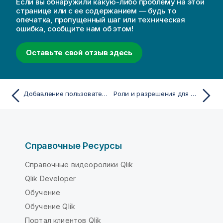
Если вы обнаружили какую-либо проблему на этой
странице или с ее содержанием — будь то
опечатка, пропущенный шаг или техническая
ошибка, сообщите нам об этом!
Оставьте свой отзыв здесь
Добавление пользователей в клиент Qlik Anonymous Access
Роли и разрешения для пользователей и администраторов
Справочные Ресурсы
Справочные видеоролики Qlik
Qlik Developer
Обучение
Обучение Qlik
Портал клиентов Qlik