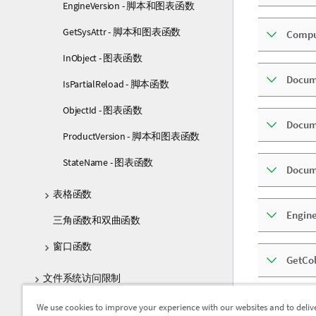
EngineVersion - 脚本和图表函数
GetSysAttr - 脚本和图表函数
Comp
InObject - 图表函数
Docu
IsPartialReload - 脚本函数
ObjectId - 图表函数
Docum
ProductVersion - 脚本和图表函数
StateName - 图表函数
Docum
表格函数
Engin
三角函数和双曲函数
窗口函数
GetCol
文件系统访问限制
图表级别脚本
GetObj
We use cookies to improve your experience with our websites and to deliv