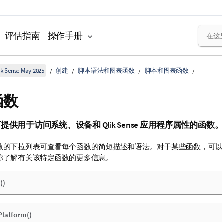
评估指南
操作手册
k Sense May 2025
创建
脚本语法和图表函数
脚本和图表函数
函数
可提供用于访问系统、设备和
Qlik Sense
应用程序属性的函数
数的下拉列表可查看每个函数的简短描述和语法。对于某些函数，可
称了解有关该特定函数的更多信息。
()
Platform()