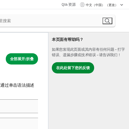
Qlik 资源
中文（中国） （更改）
本页面有帮助吗？
如果您发现此页面或其内容有任何问题 – 打字
错误、遗漏步骤或技术错误 – 请告诉我们！
全部展开/折叠
在此处留下您的反馈
。
以通过单击语法描述