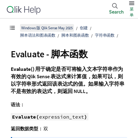
菜
Search
单
Windows 版 Qlik Sense May 2025
创建
脚本语法和图表函数
脚本和图表函数
字符串函数
Evaluate - 脚本函数
Evaluate()
用于确定是否可将输入文本字符串作为
有效的
Qlik Sense
表达式来计算值，如果可以，则
以字符串形式返回该表达式的值。如果输入字符串
不是有效的表达式，则返回
NULL
。
语法：
Evaluate(
expression_text
)
返回数据类型：
双