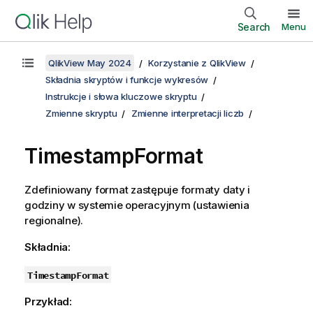
Search
Menu
QlikView May 2024
Korzystanie z QlikView
Składnia skryptów i funkcje wykresów
Instrukcje i słowa kluczowe skryptu
Zmienne skryptu
Zmienne interpretacji liczb
TimestampFormat
Zdefiniowany format zastępuje formaty daty i
godziny w systemie operacyjnym (ustawienia
regionalne).
Składnia:
TimestampFormat
Przykład: